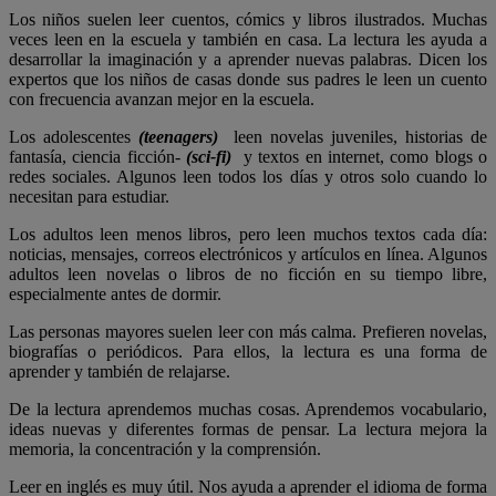
Los niños suelen leer cuentos, cómics y libros ilustrados. Muchas
veces leen en la escuela y también en casa. La lectura les ayuda a
desarrollar la imaginación y a aprender nuevas palabras. Dicen los
expertos que los niños de casas donde sus padres le leen un cuento
con frecuencia avanzan mejor en la escuela.
Los adolescentes
(teenagers)
leen novelas juveniles, historias de
fantasía, ciencia ficción-
(sci-fi)
y textos en internet, como blogs o
redes sociales. Algunos leen todos los días y otros solo cuando lo
necesitan para estudiar.
Los adultos leen menos libros, pero leen muchos textos cada día:
noticias, mensajes, correos electrónicos y artículos en línea. Algunos
adultos leen novelas o libros de no ficción en su tiempo libre,
especialmente antes de dormir.
Las personas mayores suelen leer con más calma. Prefieren novelas,
biografías o periódicos. Para ellos, la lectura es una forma de
aprender y también de relajarse.
De la lectura aprendemos muchas cosas. Aprendemos vocabulario,
ideas nuevas y diferentes formas de pensar. La lectura mejora la
memoria, la concentración y la comprensión.
Leer en inglés es muy útil. Nos ayuda a aprender el idioma de forma