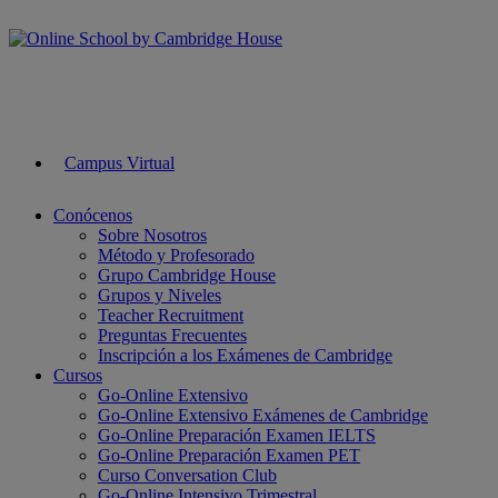
Campus Virtual
Conócenos
Sobre Nosotros
Método y Profesorado
Grupo Cambridge House
Grupos y Niveles
Teacher Recruitment
Preguntas Frecuentes
Inscripción a los Exámenes de Cambridge
Cursos
Go-Online Extensivo
Go-Online Extensivo Exámenes de Cambridge
Go-Online Preparación Examen IELTS
Go-Online Preparación Examen PET
Curso Conversation Club
Go-Online Intensivo Trimestral