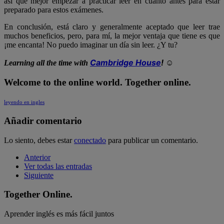
así que mejor empezar a practicar leer en cuanto antes para estar
preparado para estos exámenes.
En conclusión, está claro y generalmente aceptado que leer trae
muchos beneficios, pero, para mí, la mejor ventaja que tiene es que
¡me encanta! No puedo imaginar un día sin leer. ¿Y tu?
Cambridge House
! ☺
Learning all the time with
Welcome to the online world. Together online.
leyendo en ingles
Añadir comentario
Lo siento, debes estar
conectado
para publicar un comentario.
Anterior
Ver todas las entradas
Siguiente
Together Online.
Aprender inglés es más fácil juntos