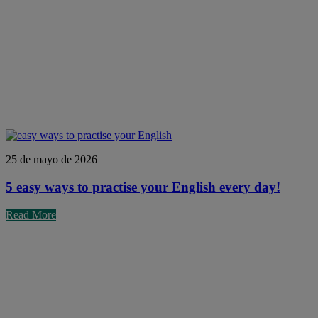
25 de mayo de 2026
5 easy ways to practise your English every day!
Read More