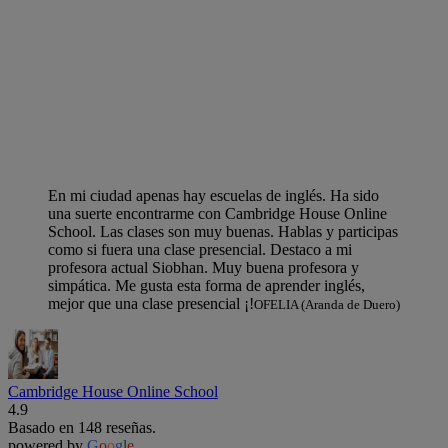
En mi ciudad apenas hay escuelas de inglés. Ha sido
una suerte encontrarme con Cambridge House Online
School. Las clases son muy buenas. Hablas y participas
como si fuera una clase presencial. Destaco a mi
profesora actual Siobhan. Muy buena profesora y
simpática. Me gusta esta forma de aprender inglés,
mejor que una clase presencial ¡!
OFELIA (Aranda de Duero)
Cambridge House Online School
4.9
Basado en 148 reseñas.
powered by
G
o
o
g
l
e