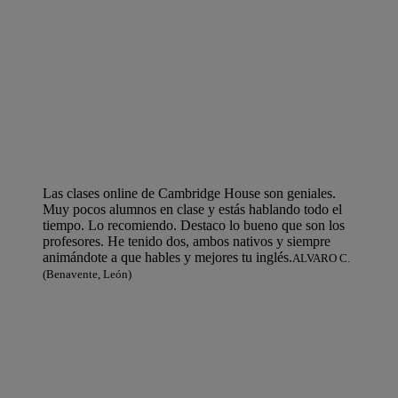
Las clases online de Cambridge House son geniales.
Muy pocos alumnos en clase y estás hablando todo el
tiempo. Lo recomiendo. Destaco lo bueno que son los
profesores. He tenido dos, ambos nativos y siempre
animándote a que hables y mejores tu inglés.
ALVARO C.
(Benavente, León)