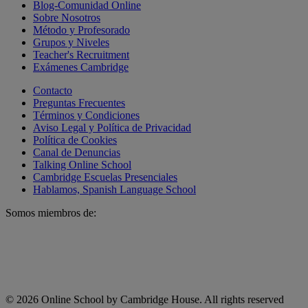
Blog-Comunidad Online
Sobre Nosotros
Método y Profesorado
Grupos y Niveles
Teacher's Recruitment
Exámenes Cambridge
Contacto
Preguntas Frecuentes
Términos y Condiciones
Aviso Legal y Política de Privacidad
Política de Cookies
Canal de Denuncias
Talking Online School
Cambridge Escuelas Presenciales
Hablamos, Spanish Language School
Somos miembros de:
© 2026 Online School by Cambridge House. All rights reserved