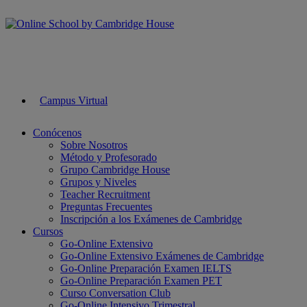
Campus Virtual
Conócenos
Sobre Nosotros
Método y Profesorado
Grupo Cambridge House
Grupos y Niveles
Teacher Recruitment
Preguntas Frecuentes
Inscripción a los Exámenes de Cambridge
Cursos
Go-Online Extensivo
Go-Online Extensivo Exámenes de Cambridge
Go-Online Preparación Examen IELTS
Go-Online Preparación Examen PET
Curso Conversation Club
Go-Online Intensivo Trimestral