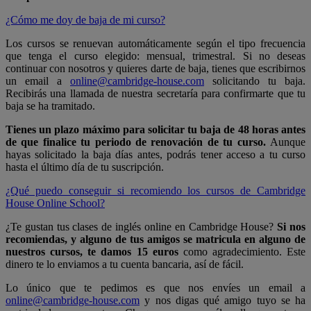
¿Cómo me doy de baja de mi curso?
Los cursos se renuevan automáticamente según el tipo frecuencia
que tenga el curso elegido: mensual, trimestral. Si no deseas
continuar con nosotros y quieres darte de baja, tienes que escribirnos
un email a
online@cambridge-house.com
solicitando tu baja.
Recibirás una llamada de nuestra secretaría para confirmarte que tu
baja se ha tramitado.
Tienes un plazo máximo para solicitar tu baja de 48 horas antes
de que finalice tu periodo de renovación de tu curso.
Aunque
hayas solicitado la baja días antes, podrás tener acceso a tu curso
hasta el último día de tu suscripción.
¿Qué puedo conseguir si recomiendo los cursos de Cambridge
House Online School?
¿Te gustan tus clases de inglés online en Cambridge House?
Si nos
recomiendas, y alguno de tus amigos se matricula en alguno de
nuestros cursos, te damos 15 euros
como agradecimiento. Este
dinero te lo enviamos a tu cuenta bancaria, así de fácil.
Lo único que te pedimos es que nos envíes un email a
online@cambridge-house.com
y nos digas qué amigo tuyo se ha