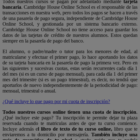
Todos nuestros cursos se pagan por adelantado mediante
tarjeta
bancaria
. Cambridge House Online School es el responsable de las
transacciones en nuestra web, pero todos los pagos se hacen a través
de una pasarela de pago segura, independiente de Cambridge House
Online School, y gestionada por un sistema bancario externo.
Cambridge House Online School no tiene acceso para guardar los
datos de las tarjetas de crédito de nuestros alumnos. Estos quedan
siempre en la pasarela de pago del banco.
El alumno, o padre/madre o tutor para los menores de edad, al
matricularse y efectuar el primer pago, lo hace aportando los datos
de su tarjeta bancaria en la pasarela de pago la primera vez. Pero en
las siguientes y sucesivas cuotas, estas serán recurrentes cada día 1
del mes (si es un curso de pago mensual), para cada día 1 del primer
mes del trimestre (si es un pago trimestral), es decir, no tendrá que
aportarlos de nuevo independientemente de la periodicidad de pago:
mensual, trimestral o anual.
¿Qué incluye lo que pago por mi cuota de inscripción?
Todos nuestros cursos online tienen una cuota de inscripción
.
¿Qué incluye este pago? Tu inscripción te permite dejar tu plaza
reservada cuando te matriculas antes de que tu curso comience.
Incluye además e
l libro de texto de tu curso online,
libro que te
enviaremos a tu domicilio por mensajería.
También incluye una