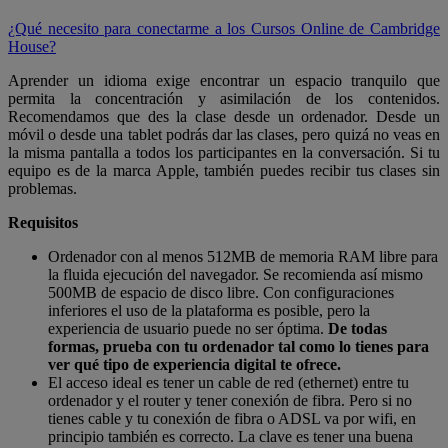
¿Qué necesito para conectarme a los Cursos Online de Cambridge
House?
Aprender un idioma exige encontrar un espacio tranquilo que
permita la concentración y asimilación de los contenidos.
Recomendamos que des la clase desde un ordenador. Desde un
móvil o desde una tablet podrás dar las clases, pero quizá no veas en
la misma pantalla a todos los participantes en la conversación. Si tu
equipo es de la marca Apple, también puedes recibir tus clases sin
problemas.
Requisitos
Ordenador con al menos 512MB de memoria RAM libre para
la fluida ejecución del navegador. Se recomienda así mismo
500MB de espacio de disco libre. Con configuraciones
inferiores el uso de la plataforma es posible, pero la
experiencia de usuario puede no ser óptima.
De todas
formas, prueba con tu ordenador tal como lo tienes para
ver qué tipo de experiencia digital te ofrece.
El acceso ideal es tener un cable de red (ethernet) entre tu
ordenador y el router y tener conexión de fibra. Pero si no
tienes cable y tu conexión de fibra o ADSL va por wifi, en
principio también es correcto. La clave es tener una buena