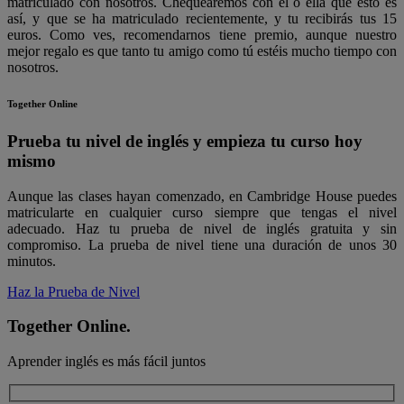
matriculado con nosotros. Chequearemos con él o ella que esto es
así, y que se ha matriculado recientemente, y tu recibirás tus 15
euros. Como ves, recomendarnos tiene premio, aunque nuestro
mejor regalo es que tanto tu amigo como tú estéis mucho tiempo con
nosotros.
Together Online
Prueba tu nivel de inglés y empieza tu curso hoy
mismo
Aunque las clases hayan comenzado, en Cambridge House puedes
matricularte en cualquier curso siempre que tengas el nivel
adecuado. Haz tu prueba de nivel de inglés gratuita y sin
compromiso. La prueba de nivel tiene una duración de unos 30
minutos.
Haz la Prueba de Nivel
Together Online.
Aprender inglés es más fácil juntos