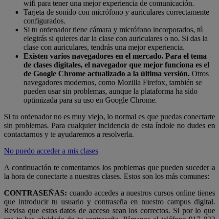
wifi para tener una mejor experiencia de comunicación.
Tarjeta de sonido con micrófono y auriculares correctamente
configurados.
Si tu ordenador tiene cámara y micrófono incorporados, tú
elegirás si quieres dar la clase con auriculares o no. Si das la
clase con auriculares, tendrás una mejor experiencia.
Existen varios navegadores en el mercado. Para el tema
de clases digitales, el navegador que mejor funciona es el
de Google Chrome actualizado a la última versión.
Otros
navegadores modernos, como Mozilla Firefox, también se
pueden usar sin problemas, aunque la plataforma ha sido
optimizada para su uso en Google Chrome.
Si tu ordenador no es muy viejo, lo normal es que puedas conectarte
sin problemas. Para cualquier incidencia de esta índole no dudes en
contactarnos y te ayudaremos a resolverla.
No puedo acceder a mis clases
A continuación te comentamos los problemas que pueden suceder a
la hora de conectarte a nuestras clases. Estos son los más comunes:
CONTRASEÑAS:
cuando accedes a nuestros cursos online tienes
que introducir tu usuario y contraseña en nuestro campus digital.
Revisa que estos datos de acceso sean los correctos. Si por lo que