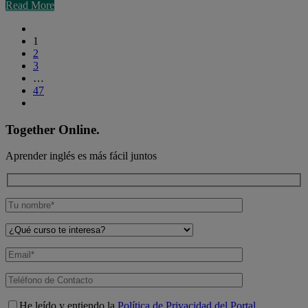
Read More
1
2
3
…
47
Together Online.
Aprender inglés es más fácil juntos
He leído y entiendo la
Política de Privacidad del Portal