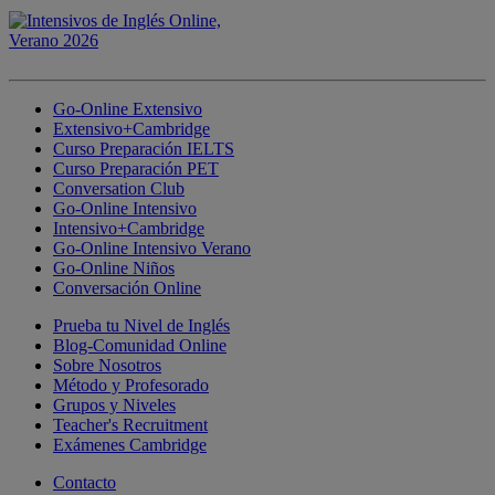
Go-Online Extensivo
Extensivo+Cambridge
Curso Preparación IELTS
Curso Preparación PET
Conversation Club
Go-Online Intensivo
Intensivo+Cambridge
Go-Online Intensivo Verano
Go-Online Niños
Conversación Online
Prueba tu Nivel de Inglés
Blog-Comunidad Online
Sobre Nosotros
Método y Profesorado
Grupos y Niveles
Teacher's Recruitment
Exámenes Cambridge
Contacto