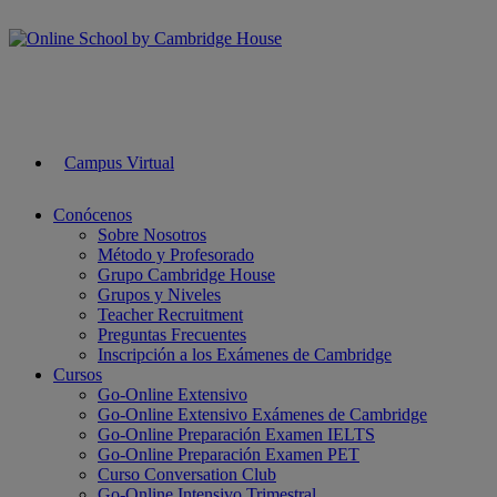
Campus Virtual
Conócenos
Sobre Nosotros
Método y Profesorado
Grupo Cambridge House
Grupos y Niveles
Teacher Recruitment
Preguntas Frecuentes
Inscripción a los Exámenes de Cambridge
Cursos
Go-Online Extensivo
Go-Online Extensivo Exámenes de Cambridge
Go-Online Preparación Examen IELTS
Go-Online Preparación Examen PET
Curso Conversation Club
Go-Online Intensivo Trimestral