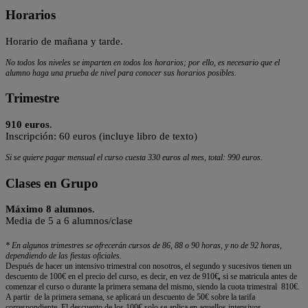
Horarios
Horario de mañana y tarde.
No todos los niveles se imparten en todos los horarios; por ello, es necesario que el
alumno haga una prueba de nivel para conocer sus horarios posibles.
Trimestre
910 euros
.
Inscripción: 60 euros (incluye libro de texto)
Si se quiere pagar mensual el curso cuesta 330 euros al mes, total: 990 euros.
Clases en Grupo
Máximo 8 alumnos
.
Media de 5 a 6 alumnos/clase
* En algunos trimestres se ofrecerán cursos de 86, 88 o 90 horas, y no de 92 horas,
dependiendo de las fiestas oficiales.
Después de hacer un intensivo trimestral con nosotros, el segundo y sucesivos tienen un
descuento de 100€ en el precio del curso, es decir, en vez de 910€
,
si se matricula antes de
comenzar el curso o durante la primera semana del mismo, siendo la cuota trimestral 810€.
A partir de la primera semana, se aplicará un descuento de 50€ sobre la tarifa
correspondiente. El descuento de los 100€ solo se aplica en aquellos intensivos