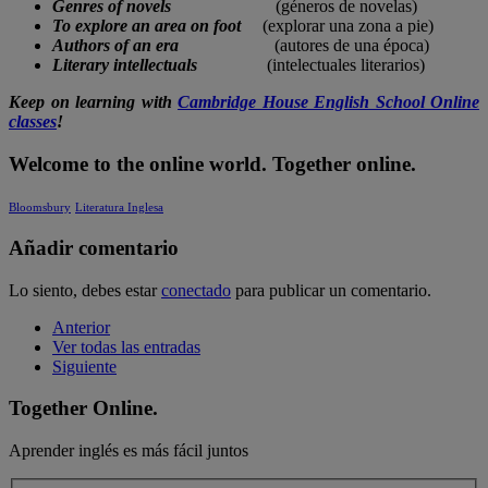
Genres of novels
(géneros de novelas)
To explore an area on foot
(explorar una zona a pie)
Authors of an era
(autores de una época)
Literary intellectuals
(intelectuales literarios)
Keep on learning with
Cambridge House English School Online
classes
!
Welcome to the online world. Together online.
Bloomsbury
Literatura Inglesa
Añadir comentario
Lo siento, debes estar
conectado
para publicar un comentario.
Anterior
Ver todas las entradas
Siguiente
Together Online.
Aprender inglés es más fácil juntos