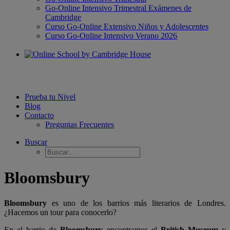
Go-Online Intensivo Trimestral Exámenes de
Cambridge
Curso Go-Online Extensivo Niños y Adolescentes
Curso Go-Online Intensivo Verano 2026
Prueba tu Nivel
Blog
Contacto
Preguntas Frecuentes
Buscar
Bloomsbury
Bloomsbury
es uno de los barrios más literarios de Londres.
¿Hacemos un tour para conocerlo?
En el barrio de
Bloomsbury
encontramos el
British Museum
y