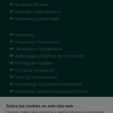
Grupos y Niveles
Teacher's Recruitment
Exámenes Cambridge
Contacto
Preguntas Frecuentes
Términos y Condiciones
Aviso Legal y Política de Privacidad
Política de Cookies
Canal de Denuncias
Talking Online School
Cambridge Escuelas Presenciales
Hablamos, Spanish Language School
Sobre las cookies en este sitio web
Usamos cookies para recolectar y analizar información relacionada