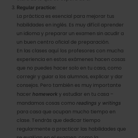
Regular practice:
La práctica es esencial para mejorar tus
habilidades en inglés. Es muy difícil aprender
un idioma y preparar un examen sin acudir a
un buen centro oficial de preparación.
En las clases aquí los profesores con mucha
experiencia en estos exámenes hacen cosas
que no puedes hacer solo en tu casa, como
corregir y guiar a los alumnos, explicar y dar
consejos. Pero también es muy importante
hacer
y estudiar en tu casa –
homework
mandamos cosas como
readings y writings
para casa que ocupan mucho tiempo en
clase. Tendrás que dedicar tiempo
regularmente a practicar las habilidades que
se evalúan en el examen, como la