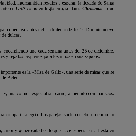
Navidad, intercambian regalos y esperan la llegada de Santa
. Tanto en USA como en Inglaterra, se llama
Christmas –
que
 para quedarse antes del nacimiento de Jesús. Durante nueve
 de dulces.
as, encendiendo una cada semana antes del 25 de diciembre.
s y regalos pequeños para los niños en sus zapatos.
importante es la «Misa de Gallo», una serie de misas que se
a de Belén.
gilia», una comida especial sin carne, a menudo con mariscos.
ra compartir alegría. Las parejas suelen celebrarlo como un
n, amor y generosidad es lo que hace especial esta fiesta en