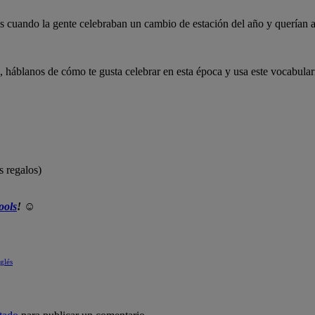
ás cuando la gente celebraban un cambio de estación del año y querían a
, háblanos de cómo te gusta celebrar en esta época y usa este vocabulari
s regalos)
ools
!
☺
glés