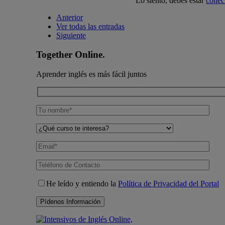
Lo siento, debes estar
conec
Anterior
Ver todas las entradas
Siguiente
Together Online.
Aprender inglés es más fácil juntos
He leído y entiendo la
Política de Privacidad del Portal