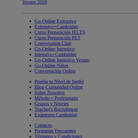
Go-Online Extensivo
Extensivo+Cambridge
Curso Preparación IELTS
Curso Preparación PET
Conversation Club
Go-Online Intensivo
Intensivo+Cambridge
Go-Online Intensivo Verano
Go-Online Niños
Conversación Online
Prueba tu Nivel de Inglés
Blog-Comunidad Online
Sobre Nosotros
Método y Profesorado
Grupos y Niveles
Teacher's Recruitment
Exámenes Cambridge
Contacto
Preguntas Frecuentes
Términos y Condiciones