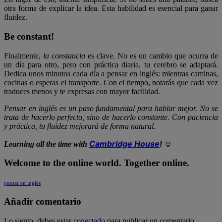
otra forma de explicar la idea. Esta habilidad es esencial para ganar
fluidez.
Be constant!
Finalmente,
la constancia
es clave. No es un cambio que ocurra de
un día para otro, pero con práctica diaria, tu cerebro se adaptará.
Dedica unos minutos cada día a pensar en inglés: mientras caminas,
cocinas o esperas el transporte. Con el tiempo, notarás que cada vez
traduces menos y te expresas con mayor facilidad.
Pensar en inglés es un paso fundamental para hablar mejor. No se
trata de hacerlo
perfecto,
sino de hacerlo
constante.
Con paciencia
y práctica, tu fluidez mejorará de forma natural.
Cambridge House
! ☺
Learning all the time with
Welcome to the online world. Together online.
pensar en inglés
Añadir comentario
Lo siento, debes estar
conectado
para publicar un comentario.