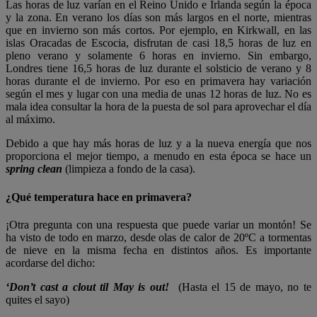
Las horas de luz varían en el Reino Unido e Irlanda según la época
y la zona. En verano los días son más largos en el norte, mientras
que en invierno son más cortos. Por ejemplo, en Kirkwall, en las
islas Oracadas de Escocia, disfrutan de casi 18,5 horas de luz en
pleno verano y solamente 6 horas en invierno. Sin embargo,
Londres tiene 16,5 horas de luz durante el solsticio de verano y 8
horas durante el de invierno. Por eso en primavera hay variación
según el mes y lugar con una media de unas 12 horas de luz. No es
mala idea consultar la hora de la puesta de sol para aprovechar el día
al máximo.
Debido a que hay más horas de luz y a la nueva energía que nos
proporciona el mejor tiempo, a menudo en esta época se hace un
spring clean
(limpieza a fondo de la casa).
¿Qué temperatura hace en primavera?
¡Otra pregunta con una respuesta que puede variar un montón! Se
ha visto de todo en marzo, desde olas de calor de 20ºC a tormentas
de nieve en la misma fecha en distintos años. Es importante
acordarse del dicho:
‘Don’t cast a clout til May is out!
(
Hasta el 15 de mayo, no te
quites el sayo)