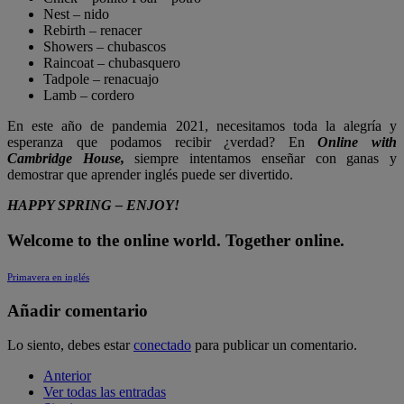
Nest
– nido
Rebirth – renacer
Showers – chubascos
Raincoat – chubasquero
Tadpole – renacuajo
Lamb – cordero
En este año de pandemia 2021, necesitamos toda la alegría y
esperanza que podamos recibir ¿verdad? En
Online with
Cambridge House,
siempre intentamos enseñar con ganas y
demostrar que aprender inglés puede ser divertido.
HAPPY SPRING – ENJOY!
Welcome to the online world. Together online.
Primavera en inglés
Añadir comentario
Lo siento, debes estar
conectado
para publicar un comentario.
Anterior
Ver todas las entradas