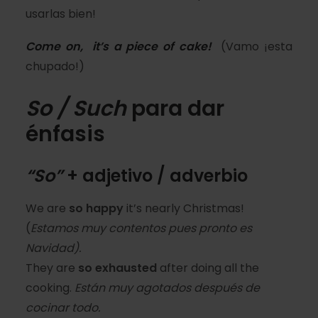
usarlas bien!
Come on, it’s a piece of cake!
(Vamo ¡esta
chupado!)
So / Such
para dar
énfasis
“So”
+ adjetivo / adverbio
We are
so happy
it’s nearly Christmas!
(
Estamos muy contentos pues pronto es
Navidad).
They are
so exhausted
after doing all the
cooking.
Están muy agotados después de
cocinar todo.