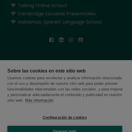
Talking Online School
Cambridge Escuelas Presenciales
Hablamos, Spanish Language School
Somos miembros de:
Sobre las cookies en este sitio web
Usamos cookies para recolectar y analizar información relacionada
con el uso y desempeño de nuestro sitio web para poder proveer
funcionalidades relacionadas con las redes sociales, y para mejorar
y personalizar adecuadamente el contenido y publicidad en nuestro
sitio web.
Más información
Configuración de cookies
Denegar todo