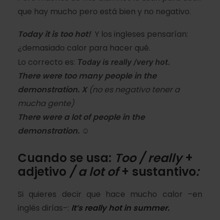
que hay mucho pero está bien y no negativo.
Today it is too hot!
Y los ingleses pensarían:
¿demasiado calor para hacer qué.
Lo correcto es:
Today is really /very hot.
There were too many people in the
demonstration. X
(no es negativo tener a
mucha gente)
There were a lot of people in the
demonstration. ☺
Cuando se usa:
Too / really
+
adjetivo
/ a lot of
+ sustantivo
:
Si quieres decir que hace mucho calor –en
inglés dirías–:
It’s
really
hot in summer.