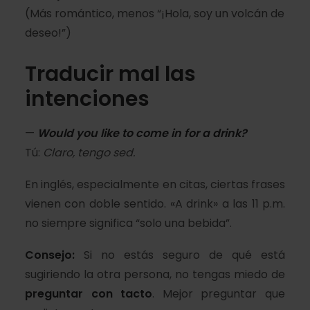
(Más romántico, menos “¡Hola, soy un volcán de
deseo!”)
Traducir mal las
intenciones
—
Would you like to come in for a drink?
Tú:
Claro, tengo sed.
En inglés, especialmente en citas, ciertas frases
vienen con doble sentido. «A drink» a las 11 p.m.
no siempre significa “solo una bebida”.
Consejo:
Si no estás seguro de qué está
sugiriendo la otra persona, no tengas miedo de
preguntar con tacto
. Mejor preguntar que