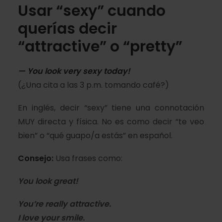
Usar “sexy” cuando
querías decir
“attractive” o “pretty”
— You look very sexy today!
(¿Una cita a las 3 p.m. tomando café?)
En inglés, decir “sexy” tiene una connotación
MUY directa y física. No es como decir “te veo
bien” o “qué guapo/a estás” en español.
Consejo:
Usa frases como:
You look great!
You’re really attractive.
I love your smile.