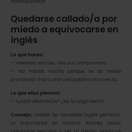
malinterpretar.
Quedarse callado/a por
miedo a equivocarse en
inglés
Lo que haces:
— Asientes, sonríes, ríes por compromiso.
— No hablas mucho porque te da miedo
pronunciar mal o usar una palabra incorrecta.
Lo que ellos piensan:
— «¿Está aburrido/a? ¿No le caigo bien?»
Consejo:
¡Habla! No necesitas inglés perfecto.
Lo importante es mostrar interés, hacer
preguntas sencillas y ser tú mismo. Hasta un