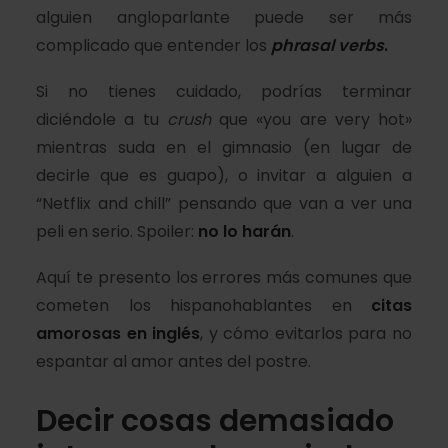
alguien angloparlante puede ser más
complicado que entender los
phrasal verbs
.
Si no tienes cuidado, podrías terminar
diciéndole a tu
crush
que «you are very hot»
mientras suda en el gimnasio (en lugar de
decirle que es guapo), o invitar a alguien a
“Netflix and chill” pensando que van a ver una
peli en serio. Spoiler:
no lo harán
.
Aquí te presento los errores más comunes que
cometen los hispanohablantes en
citas
amorosas en inglés
, y cómo evitarlos para no
espantar al amor antes del postre.
Decir cosas demasiado