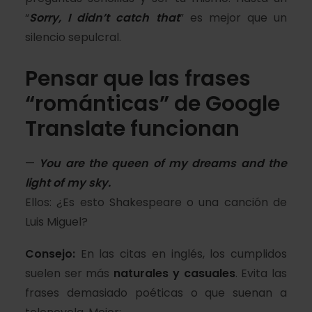
“
Sorry, I didn’t catch that
” es mejor que un
silencio sepulcral.
Pensar que las frases
“románticas” de Google
Translate funcionan
—
You are the queen of my dreams and the
light of my sky.
Ellos: ¿Es esto Shakespeare o una canción de
Luis Miguel?
Consejo:
En las citas en inglés, los cumplidos
suelen ser más
naturales y casuales
. Evita las
frases demasiado poéticas o que suenan a