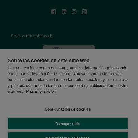
Somos miembros de:
Sobre las cookies en este sitio web
Usamos cookies para recolectar y analizar información relacionada
con el uso y desempeño de nuestro sitio web para poder proveer
funcionalidades relacionadas con las redes sociales, y para mejorar
y personalizar adecuadamente el contenido y publicidad en nuestro
sitio web.
Más información
Configuración de cookies
Denegar todo
© 2026 Online School by Cambridge House. All rights reserved