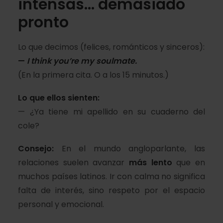
intensas… demasiado
pronto
Lo que decimos (felices, románticos y sinceros):
—
I think you’re my soulmate.
(En la primera cita. O a los 15 minutos.)
Lo que ellos sienten:
— ¿Ya tiene mi apellido en su cuaderno del
cole?
Consejo:
En el mundo angloparlante, las
relaciones suelen avanzar
más lento
que en
muchos países latinos. Ir con calma no significa
falta de interés, sino respeto por el espacio
personal y emocional.