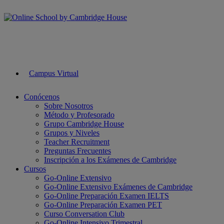
Campus Virtual
Conócenos
Sobre Nosotros
Método y Profesorado
Grupo Cambridge House
Grupos y Niveles
Teacher Recruitment
Preguntas Frecuentes
Inscripción a los Exámenes de Cambridge
Cursos
Go-Online Extensivo
Go-Online Extensivo Exámenes de Cambridge
Go-Online Preparación Examen IELTS
Go-Online Preparación Examen PET
Curso Conversation Club
Go-Online Intensivo Trimestral