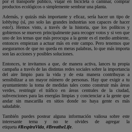
por el transporte público, viajar en bicicleta o caminar, comprar
productos ecológicos o simplemente sembrar una planta.
Además, y quizás más importante y eficaz, sería hacer un tipo de
l
obbying
(sí, ¡no solo las grandes industrias son capaces de hacer
esto!). Hemos visto, a través de la historia, que los políticos y
gobiernos se mueven principalmente para recoger votos y si ven que
uno de los temas que más preocupa a la gente es el medio ambiente,
entonces empiezan a actuar más en este campo. Pero tenemos que
asegurarnos de que no queda en meras palabras, lo que más importa
son las acciones y posibles soluciones.
Entonces, te invitamos a que, de manera activa, lances tu propia
campaña a través de las distintas redes sociales sobre la importancia
del aire limpio para la vida y de esta manera contribuyas a
sensibilizar a un mayor número de personas. Hay que exigir a tu
ayuntamiento la toma de medidas tales como construir más áreas
verdes, restringir el tráfico en áreas centrales de la ciudad,
subvenciones para las energías limpias y concienciar a la gente que
andar sin mascarilla en sitios donde no haya gente es más
saludable.
También puedes postear alguna información valiosa sobre este
interesante tema y no te olvides de agregar la
etiqueta
#RespiraVida
,
#BreatheLife
.