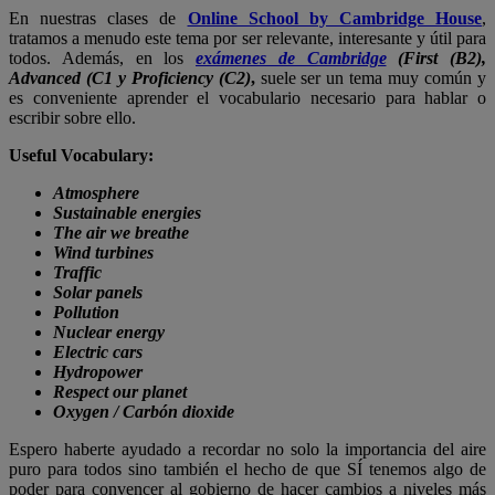
En nuestras clases de
Online School by Cambridge House
,
tratamos a menudo este tema por ser relevante, interesante y útil para
todos. Además, en los
exámenes de Cambridge
(First (B2),
Advanced (C1 y Proficiency (C2)
,
suele ser un tema muy común y
es conveniente aprender el vocabulario necesario para hablar o
escribir sobre ello.
Useful Vocabulary:
Atmosphere
Sustainable energies
The air we breathe
Wind turbines
Traffic
Solar panels
Pollution
Nuclear energy
Electric cars
Hydropower
Respect our planet
Oxygen / Carbón dioxide
Espero haberte ayudado a recordar no solo la importancia del aire
puro para todos sino también el hecho de que SÍ tenemos algo de
poder para convencer al gobierno de hacer cambios a niveles más