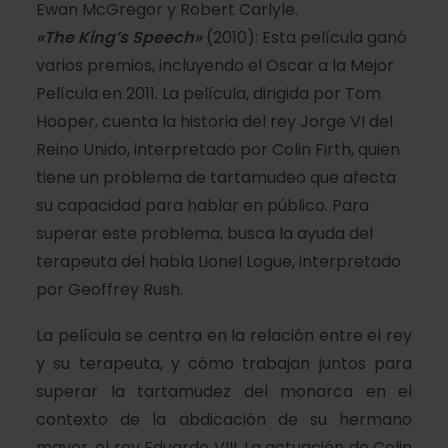
Ewan McGregor y Robert Carlyle.
«The King’s Speech»
(2010): Esta película ganó
varios premios, incluyendo el Oscar a la Mejor
Película en 2011. La película, dirigida por Tom
Hooper, cuenta la historia del rey Jorge VI del
Reino Unido, interpretado por Colin Firth, quien
tiene un problema de tartamudeo que afecta
su capacidad para hablar en público. Para
superar este problema, busca la ayuda del
terapeuta del habla Lionel Logue, interpretado
por Geoffrey Rush.
La película se centra en la relación entre el rey
y su terapeuta, y cómo trabajan juntos para
superar la tartamudez del monarca en el
contexto de la abdicación de su hermano
mayor, el rey Eduardo VIII. La actuación de Colin