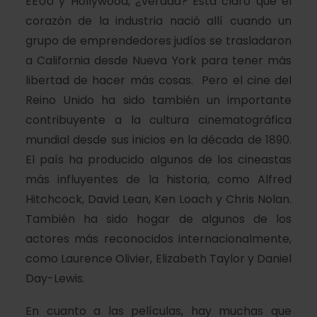
EEUU y Hollywood, ¿verdad? Está claro que el
corazón de la industria nació allí cuando un
grupo de emprendedores judíos se trasladaron
a California desde Nueva York para tener más
libertad de hacer más cosas. Pero el cine del
Reino Unido ha sido también un importante
contribuyente a la cultura cinematográfica
mundial desde sus inicios en la década de 1890.
El país ha producido algunos de los cineastas
más influyentes de la historia, como Alfred
Hitchcock, David Lean, Ken Loach y Chris Nolan.
También ha sido hogar de algunos de los
actores más reconocidos internacionalmente,
como Laurence Olivier, Elizabeth Taylor y Daniel
Day-Lewis.
En cuanto a las películas, hay muchas que