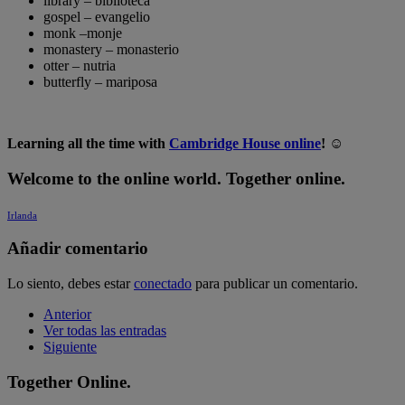
library – biblioteca
gospel – evangelio
monk –monje
monastery – monasterio
otter – nutria
butterfly – mariposa
Learning all the time with
Cambridge House online
!
☺
Welcome to the online world. Together online.
Irlanda
Añadir comentario
Lo siento, debes estar
conectado
para publicar un comentario.
Anterior
Ver todas las entradas
Siguiente
Together Online.