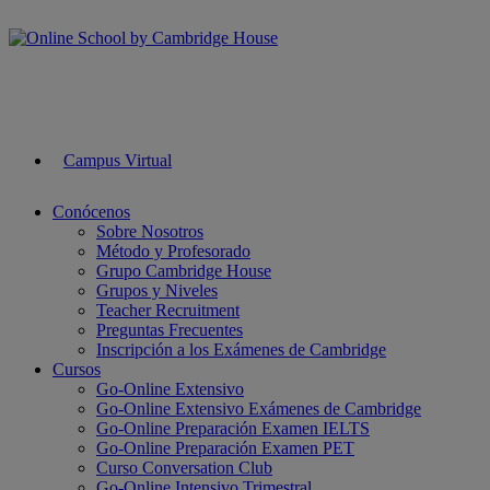
Campus Virtual
Conócenos
Sobre Nosotros
Método y Profesorado
Grupo Cambridge House
Grupos y Niveles
Teacher Recruitment
Preguntas Frecuentes
Inscripción a los Exámenes de Cambridge
Cursos
Go-Online Extensivo
Go-Online Extensivo Exámenes de Cambridge
Go-Online Preparación Examen IELTS
Go-Online Preparación Examen PET
Curso Conversation Club
Go-Online Intensivo Trimestral