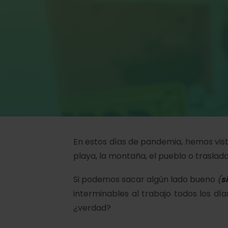
En estos días de pandemia, hemos vis
playa, la montaña, el pueblo o traslad
Si podemos sacar algún lado bueno
(
s
interminables al trabajo todos los d
¿verdad?