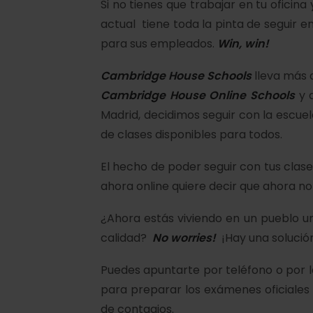
Si no tienes que trabajar en tu oficina
actual tiene toda la pinta de seguir 
para sus empleados.
Win, win!
Cambridge House Schools
lleva más 
Cambridge House Online Schools
y 
Madrid, decidimos seguir con la escue
de clases disponibles para todos.
El hecho de poder seguir con tus clas
ahora online quiere decir que ahora n
¿Ahora estás viviendo en un pueblo un
calidad?
No worries!
¡Hay una solució
Puedes apuntarte por teléfono o por l
para preparar los exámenes oficiales
de contagios.