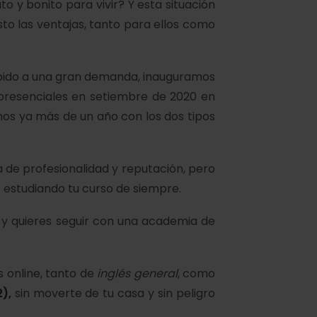
to y bonito para vivir? Y esta situación
to las ventajas, tanto para ellos como
debido a una gran demanda, inauguramos
s presenciales en setiembre de 2020 en
mos ya más de un año con los dos tipos
 de profesionalidad y reputación, pero
r estudiando tu curso de siempre.
s y quieres seguir con una academia de
s online, tanto de
inglés general
, como
2)
,
sin moverte de tu casa y sin peligro