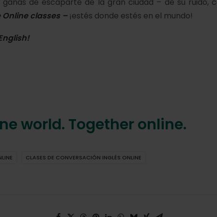
 ganas de escaparte de la gran ciudad – de su ruido,
Online classes –
¡estés donde estés en el mundo!
English!
ne world. Together online.
LINE
CLASES DE CONVERSACIÓN INGLÉS ONLINE