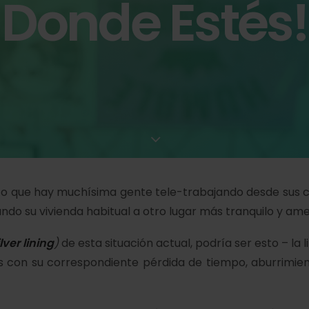
Donde Estés!
to que hay muchísima gente tele-trabajando desde sus c
ando su vivienda habitual a otro lugar más tranquilo y am
ilver lining
)
de esta situación actual, podría ser esto – la 
ías con su correspondiente pérdida de tiempo, aburrimie