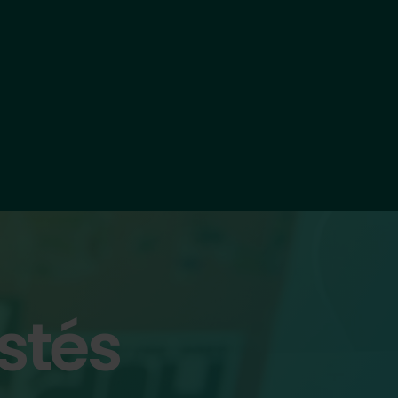
estés