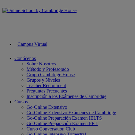
Campus Virtual
Conócenos
Sobre Nosotros
Método y Profesorado
Grupo Cambridge House
Grupos y Niveles
Teacher Recruitment
Preguntas Frecuentes
Inscripción a los Exámenes de Cambridge
Cursos
Go-Online Extensivo
Go-Online Extensivo Exámenes de Cambridge
Go-Online Preparación Examen IELTS
Go-Online Preparación Examen PET
Curso Conversation Club
Go-Online Intensivo Trimestral