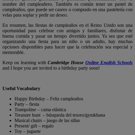
nombre del cumpleañero. También es común tener un pastel de
cumpleaños, que puede ser casero o comprado en una pastelería con
velas para soplar y pedir un deseo.
En resumen, las fiestas de cumpleaños en el Reino Unido son una
oportunidad para celebrar con amigos y familiares, disfrutar de
buena comida y pasar un tiempo divertido juntos. Ya sea que esté
organizando una fiesta para un niño o un adulto, hay muchas
opciones disponibles para hacer que la celebración sea especial y
memorable.
Keep on learning with
Cambridge House
Online English Schools
and I hope you are invited to a birthday party soon!
Useful Vocabulary
Happy Birthday – Feliz cumpleaños
Party – fiesta
Trampoline – cama elástica
Treasure hunt – búsqueda del tesoro/gymkhana
Musical chairs – juego de las sillas
Present/ gift – regalo
Toy – juguete