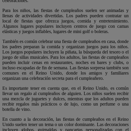
celebraciones.
Para los niños, las fiestas de cumpleaños suelen ser animadas y
llenas de actividades divertidas. Los padres pueden contratar un
local de fiestas que ofrezca juegos, comida y entretenimiento.
Algunos lugares populares incluyen centros de juego con camas
elásticas y juegos inflables, lugares de mini golf o boleras.
También es común celebrar una fiesta de cumpleaños en casa, donde
los padres preparan la comida y organizan juegos para los niños.
Los juegos populares incluyen la piñata, la búsqueda del tesoro o el
juego de sillas musicales. Para los adultos, las fiestas de cumpleaños
pueden incluir cenas en restaurantes, noches en bares y clubs, o
incluso escapadas de fin de semana. Las fiestas sorpresa también son
comunes en el Reino Unido, donde los amigos y familiares
organizan una celebración secreta para el cumpleañero.
Es importante tener en cuenta que, en el Reino Unido, es común
llevar un regalo al cumpleaños de alguien. Los niños suelen recibir
una mezcla de juguetes y dulces, mientras que los adultos pueden
recibir regalos más prácticos o de lujo, como un perfume o una
botella de vino.
En cuanto a la decoración, las fiestas de cumpleaños en el Reino
Unido suelen tener un tema o un color dominante. Las decoraciones
incluyen globos, guirnaldas y pancartas personalizadas con el