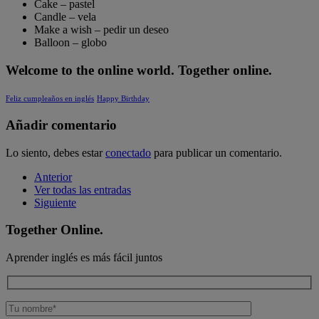
Cake – pastel
Candle – vela
Make a wish – pedir un deseo
Balloon – globo
Welcome to the online world. Together online.
Feliz cumpleaños en inglés
Happy Birthday
Añadir comentario
Lo siento, debes estar
conectado
para publicar un comentario.
Anterior
Ver todas las entradas
Siguiente
Together Online.
Aprender inglés es más fácil juntos