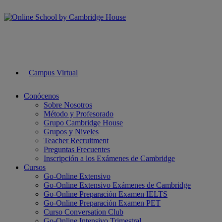
Campus Virtual
Conócenos
Sobre Nosotros
Método y Profesorado
Grupo Cambridge House
Grupos y Niveles
Teacher Recruitment
Preguntas Frecuentes
Inscripción a los Exámenes de Cambridge
Cursos
Go-Online Extensivo
Go-Online Extensivo Exámenes de Cambridge
Go-Online Preparación Examen IELTS
Go-Online Preparación Examen PET
Curso Conversation Club
Go-Online Intensivo Trimestral