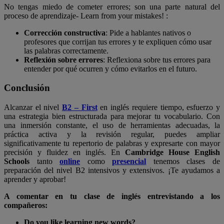
No tengas miedo de cometer errores; son una parte natural del
proceso de aprendizaje- Learn from your mistakes! :
Corrección constructiva
: Pide a hablantes nativos o
profesores que corrijan tus errores y te expliquen cómo usar
las palabras correctamente.
Reflexión sobre errores
: Reflexiona sobre tus errores para
entender por qué ocurren y cómo evitarlos en el futuro.
Conclusión
Alcanzar el nivel
B2 – First
en inglés requiere tiempo, esfuerzo y
una estrategia bien estructurada para mejorar tu vocabulario. Con
una inmersión constante, el uso de herramientas adecuadas, la
práctica activa y la revisión regular, puedes ampliar
significativamente tu repertorio de palabras y expresarte con mayor
precisión y fluidez en inglés. En
Cambridge House English
Schools
tanto
online
como
presencial
tenemos clases de
preparación del nivel B2 intensivos y extensivos. ¡Te ayudamos a
aprender y aprobar!
A comentar en tu clase de inglés entrevistando a los
compañeros:
Do you like learning new words?