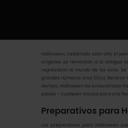
Halloween, celebrado este año el jue
orígenes se remontan a la antigua c
regresaban al mundo de los vivos. Se
grandes números a los EEUU, llevaron
tiempo, Halloween ha evolucionado hast
países – cualquier excusa para una fi
Preparativos para 
Los preparativos para Halloween su