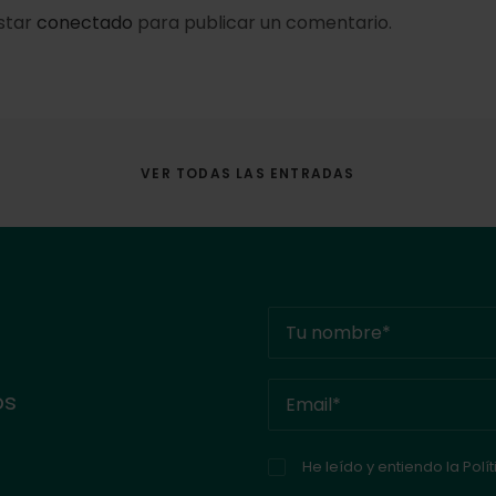
estar
conectado
para publicar un comentario.
VER TODAS LAS ENTRADAS
os
He leído y entiendo la
Polí