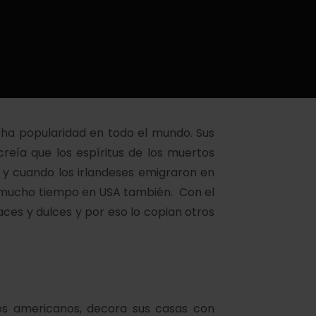
cha popularidad en todo el mundo. Sus
reía que los espíritus de los muertos
 y cuando los irlandeses emigraron en
e mucho tiempo en USA también. Con el
aces y dulces y por eso lo copian otros
os americanos, decora sus casas con