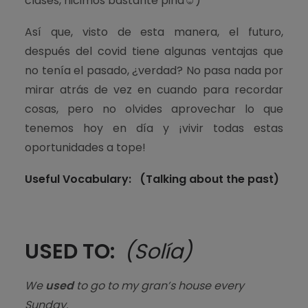
clases, hicimos bastante piña☺)
Así que, visto de esta manera, el futuro,
después del covid tiene algunas ventajas que
no tenía el pasado, ¿verdad? No pasa nada por
mirar atrás de vez en cuando para recordar
cosas, pero no olvides aprovechar lo que
tenemos hoy en día y ¡vivir todas estas
oportunidades a tope!
Useful Vocabulary:
(Talking about the past)
USED TO:
(Solía)
We
used
to go to my gran’s house every
Sunday.