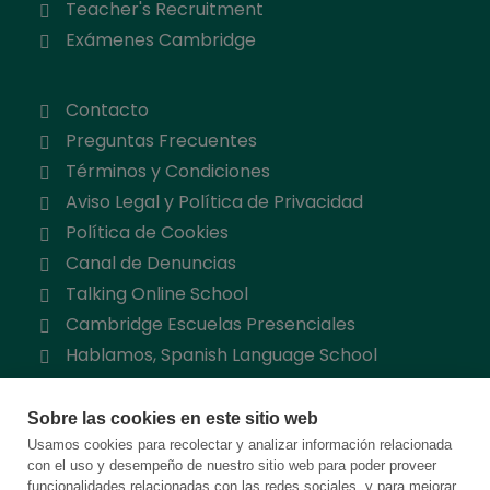
Teacher's Recruitment
Exámenes Cambridge
Contacto
Preguntas Frecuentes
Términos y Condiciones
Aviso Legal y Política de Privacidad
Política de Cookies
Canal de Denuncias
Talking Online School
Cambridge Escuelas Presenciales
Hablamos, Spanish Language School
Sobre las cookies en este sitio web
Usamos cookies para recolectar y analizar información relacionada
con el uso y desempeño de nuestro sitio web para poder proveer
funcionalidades relacionadas con las redes sociales, y para mejorar