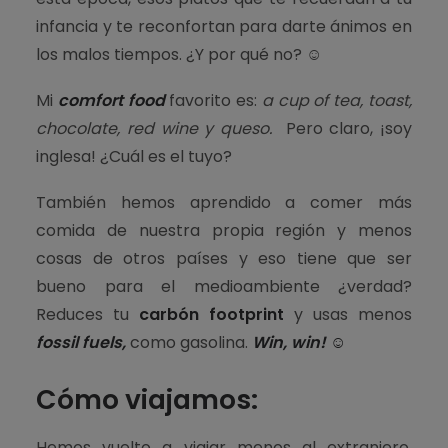
infancia y te reconfortan para darte ánimos en
los malos tiempos. ¿Y por qué no? ☺
Mi
comfort food
favorito es:
a cup of tea, toast,
chocolate, red wine y queso.
Pero claro, ¡soy
inglesa!
¿Cuál es el tuyo?
También hemos aprendido a comer más
comida de nuestra propia región y menos
cosas de otros países y eso tiene que ser
bueno para el medioambiente ¿verdad?
Reduces tu
carbón footprint
y usas menos
fossil fuels,
como gasolina.
Win, win! ☺
Cómo viajamos:
Hemos vuelto a viajar menos al extranjero,