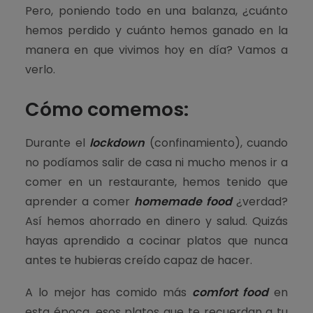
Pero, poniendo todo en una balanza, ¿cuánto
hemos perdido y cuánto hemos ganado en la
manera en que vivimos hoy en día? Vamos a
verlo.
Cómo comemos
:
Durante el
lockdown
(confinamiento),
cuando
no podíamos salir de casa ni mucho menos ir a
comer en un restaurante, hemos tenido que
aprender a comer
homemade food
¿verdad?
Así hemos ahorrado en dinero y salud. Quizás
hayas aprendido a cocinar platos que nunca
antes te hubieras creído capaz de hacer.
A lo mejor has comido más
comfort food
en
esta época, esos platos que te recuerdan a tu