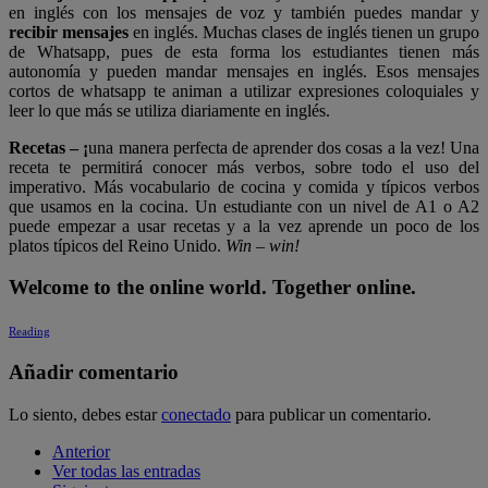
en inglés con los mensajes de voz y también puedes mandar y
recibir mensajes
en inglés. Muchas clases de inglés tienen un grupo
de Whatsapp, pues de esta forma los estudiantes tienen más
autonomía y pueden mandar mensajes en inglés. Esos mensajes
cortos de whatsapp te animan a utilizar expresiones coloquiales y
leer lo que más se utiliza diariamente en inglés.
Recetas – ¡
una manera perfecta de aprender dos cosas a la vez! Una
receta te permitirá conocer más verbos, sobre todo el uso del
imperativo. Más vocabulario de cocina y comida y típicos verbos
que usamos en la cocina. Un estudiante con un nivel de A1 o A2
puede empezar a usar recetas y a la vez aprende un poco de los
platos típicos del Reino Unido.
Win – win!
Welcome to the online world. Together online.
Reading
Añadir comentario
Lo siento, debes estar
conectado
para publicar un comentario.
Anterior
Ver todas las entradas