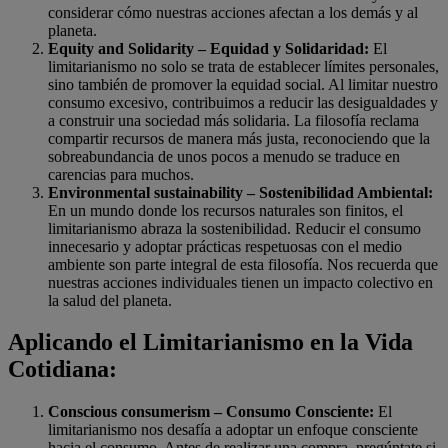
considerar cómo nuestras acciones afectan a los demás y al
planeta.
Equity and Solidarity – Equidad y Solidaridad:
El
limitarianismo no solo se trata de establecer límites personales,
sino también de promover la equidad social. Al limitar nuestro
consumo excesivo, contribuimos a reducir las desigualdades y
a construir una sociedad más solidaria. La filosofía reclama
compartir recursos de manera más justa, reconociendo que la
sobreabundancia de unos pocos a menudo se traduce en
carencias para muchos.
Environmental sustainability – Sostenibilidad Ambiental:
En un mundo donde los recursos naturales son finitos, el
limitarianismo abraza la sostenibilidad. Reducir el consumo
innecesario y adoptar prácticas respetuosas con el medio
ambiente son parte integral de esta filosofía. Nos recuerda que
nuestras acciones individuales tienen un impacto colectivo en
la salud del planeta.
Aplicando el Limitarianismo en la Vida
Cotidiana:
Conscious consumerism – Consumo Consciente:
El
limitarianismo nos desafía a adoptar un enfoque consciente
hacia el consumo. Antes de realizar una compra, pregúntate si