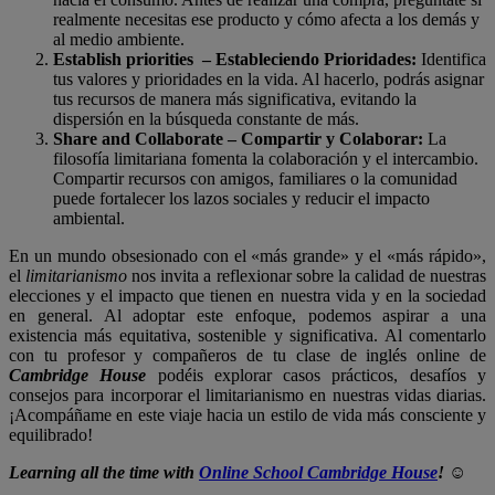
realmente necesitas ese producto y cómo afecta a los demás y
al medio ambiente.
Establish priorities – Estableciendo Prioridades:
Identifica
tus valores y prioridades en la vida. Al hacerlo, podrás asignar
tus recursos de manera más significativa, evitando la
dispersión en la búsqueda constante de más.
Share and Collaborate – Compartir y Colaborar:
La
filosofía limitariana fomenta la colaboración y el intercambio.
Compartir recursos con amigos, familiares o la comunidad
puede fortalecer los lazos sociales y reducir el impacto
ambiental.
En un mundo obsesionado con el «más grande» y el «más rápido»,
el
limitarianismo
nos invita a reflexionar sobre la calidad de nuestras
elecciones y el impacto que tienen en nuestra vida y en la sociedad
en general. Al adoptar este enfoque, podemos aspirar a una
existencia más equitativa, sostenible y significativa. Al comentarlo
con tu profesor y compañeros de tu clase de inglés online de
Cambridge House
podéis explorar casos prácticos, desafíos y
consejos para incorporar el limitarianismo en nuestras vidas diarias.
¡Acompáñame en este viaje hacia un estilo de vida más consciente y
equilibrado!
Learning all the time with
Online School Cambridge House
! ☺