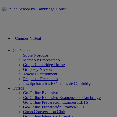
Campus Virtual
Conócenos
Sobre Nosotros
Método y Profesorado
Grupo Cambridge House
Grupos y Niveles
Teacher Recruitment
Preguntas Frecuentes
Inscripción a los Exámenes de Cambridge
Cursos
Go-Online Extensivo
Go-Online Extensivo Exámenes de Cambridge
Go-Online Preparación Examen IELTS
Go-Online Preparación Examen PET
Curso Conversation Club
Go-Online Intensivo Trimestral