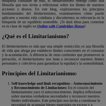
búsqueda constante de más, el
limitarianismo
emerge como una
filosofía que nos invita a reflexionar sobre los límites de nuestras
acciones y deseos. En este blog, exploraremos los principios
fundamentales del
limitarianismo,
examinaremos cómo puede
aplicarse a nuestra vida cotidiana y discutiremos su relevancia en la
búsqueda de un equilibrio sostenible. ¡Te dará ideas para comentar
en tu clase de inglés en
Online with Cambridge House
!
¿Qué es el Limitarianismo?
El
limitarianismo
es más que una simple restricción; es una filosofía
de vida que aboga por establecer límites conscientes en el consumo
y la acumulación. A diferencia de otras corrientes que promueven la
privación, el
limitarianismo
nos insta a reconocer nuestros límites
personales y colectivos para garantizar la equidad y la sostenibilidad.
Principios del Limitarianismo:
Self-knowledge and limit recognition – Autoconocimiento
y Reconocimiento de Limitaciones:
En el corazón del
limitarianismo yace el autoconocimiento. Implica reflexionar
sobre nuestras verdaderas necesidades y reconocer nuestros
límites individuales. Este principio nos invita a cuestionar la
necesidad de acumular bienes materiales en exceso y a