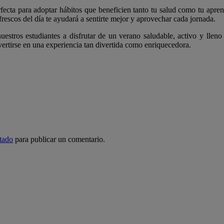
ecta para adoptar hábitos que beneficien tanto tu salud como tu aprend
rescos del día te ayudará a sentirte mejor y aprovechar cada jornada.
uestros estudiantes a disfrutar de un verano saludable, activo y llen
vertirse en una experiencia tan divertida como enriquecedora.
☺
tado
para publicar un comentario.