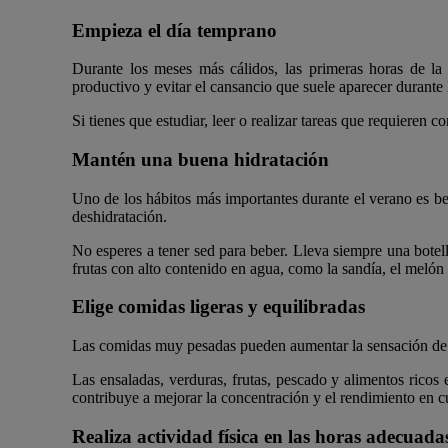
Empieza el día temprano
Durante los meses más cálidos, las primeras horas de la
productivo y evitar el cansancio que suele aparecer durante l
Si tienes que estudiar, leer o realizar tareas que requieren
Mantén una buena hidratación
Uno de los hábitos más importantes durante el verano es beb
deshidratación.
No esperes a tener sed para beber. Lleva siempre una bote
frutas con alto contenido en agua, como la sandía, el melón 
Elige comidas ligeras y equilibradas
Las comidas muy pesadas pueden aumentar la sensación de ca
Las ensaladas, verduras, frutas, pescado y alimentos ricos
contribuye a mejorar la concentración y el rendimiento en cu
Realiza actividad física en las horas adecuada