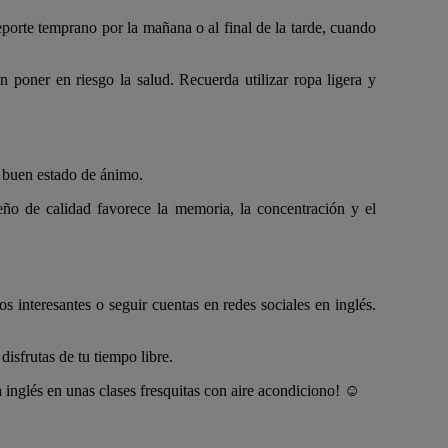
eporte temprano por la mañana o al final de la tarde, cuando
in poner en riesgo la salud. Recuerda utilizar ropa ligera y
l buen estado de ánimo.
ueño de calidad favorece la memoria, la concentración y el
s interesantes o seguir cuentas en redes sociales en inglés.
isfrutas de tu tiempo libre.
 inglés en unas clases fresquitas con aire acondiciono! ☺