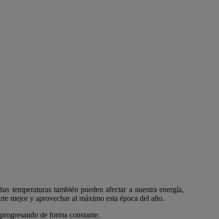
ltas temperaturas también pueden afectar a nuestra energía,
tirte mejor y aprovechar al máximo esta época del año.
r progresando de forma constante.