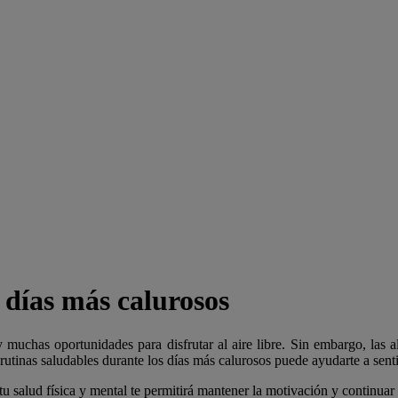
 días más calurosos
 muchas oportunidades para disfrutar al aire libre. Sin embargo, las a
 rutinas saludables durante los días más calurosos puede ayudarte a sen
 tu salud física y mental te permitirá mantener la motivación y continua