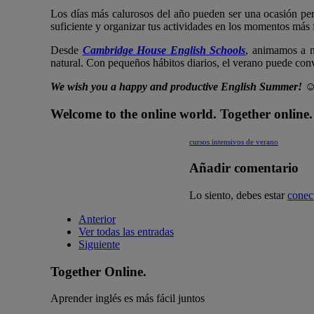
Los días más calurosos del año pueden ser una ocasión perf
suficiente y organizar tus actividades en los momentos más f
Desde
Cambridge House English Schools
, animamos a n
natural. Con pequeños hábitos diarios, el verano puede con
We wish you a happy and productive English Summer! 
Welcome to the online world. Together online.
cursos intensivos de verano
Añadir comentario
Lo siento, debes estar
conec
Anterior
Ver todas las entradas
Siguiente
Together Online.
Aprender inglés es más fácil juntos