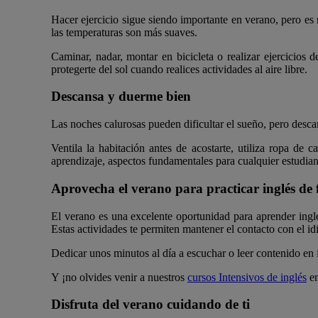
Hacer ejercicio sigue siendo importante en verano, pero es 
las temperaturas son más suaves.
Caminar, nadar, montar en bicicleta o realizar ejercicios d
protegerte del sol cuando realices actividades al aire libre.
Descansa y duerme bien
Las noches calurosas pueden dificultar el sueño, pero desc
Ventila la habitación antes de acostarte, utiliza ropa de
aprendizaje, aspectos fundamentales para cualquier estudian
Aprovecha el verano para practicar inglés de
El verano es una excelente oportunidad para aprender inglés
Estas actividades te permiten mantener el contacto con el idi
Dedicar unos minutos al día a escuchar o leer contenido en 
Y ¡no olvides venir a nuestros
cursos Intensivos de inglés
e
Disfruta del verano cuidando de ti