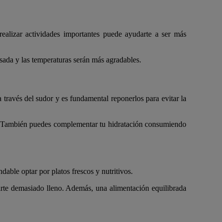
ealizar actividades importantes puede ayudarte a ser más
nsada y las temperaturas serán más agradables.
 través del sudor y es fundamental reponerlos para evitar la
ía. También puedes complementar tu hidratación consumiendo
ble optar por platos frescos y nutritivos.
tirte demasiado lleno. Además, una alimentación equilibrada