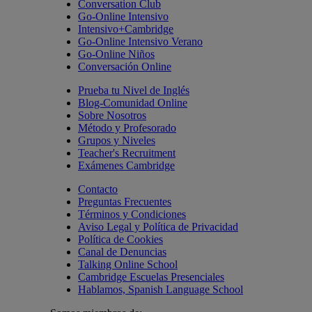
Conversation Club
Go-Online Intensivo
Intensivo+Cambridge
Go-Online Intensivo Verano
Go-Online Niños
Conversación Online
Prueba tu Nivel de Inglés
Blog-Comunidad Online
Sobre Nosotros
Método y Profesorado
Grupos y Niveles
Teacher's Recruitment
Exámenes Cambridge
Contacto
Preguntas Frecuentes
Términos y Condiciones
Aviso Legal y Política de Privacidad
Política de Cookies
Canal de Denuncias
Talking Online School
Cambridge Escuelas Presenciales
Hablamos, Spanish Language School