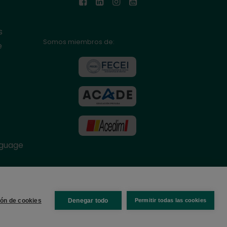
s
Somos miembros de:
e
nguage
ión de cookies
Denegar todo
Permitir todas las cookies