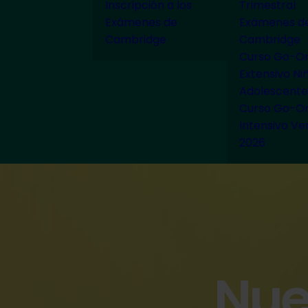
Inscripción a los
Trimestral
Exámenes de
Exámenes d
Cambridge
Cambridge
Curso Go-On
Extensivo Ni
Adolescente
Curso Go-On
Intensivo Ve
2026
Nue