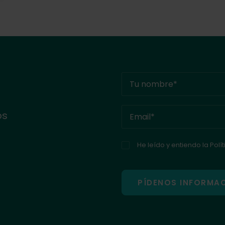
os
He leído y entiendo la
Polí