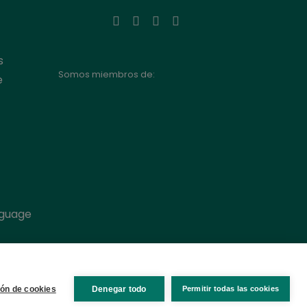
s
Somos miembros de:
e
nguage
ión de cookies
Denegar todo
Permitir todas las cookies