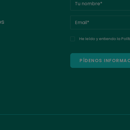
os
He leído y entiendo la
Polí