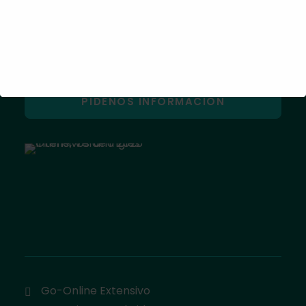
He leído y entiendo la
Política de Privacidad del
Portal
Go-Online Extensivo