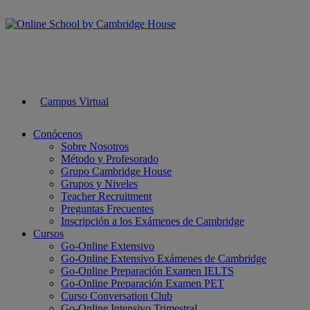
Campus Virtual
Conócenos
Sobre Nosotros
Método y Profesorado
Grupo Cambridge House
Grupos y Niveles
Teacher Recruitment
Preguntas Frecuentes
Inscripción a los Exámenes de Cambridge
Cursos
Go-Online Extensivo
Go-Online Extensivo Exámenes de Cambridge
Go-Online Preparación Examen IELTS
Go-Online Preparación Examen PET
Curso Conversation Club
Go-Online Intensivo Trimestral