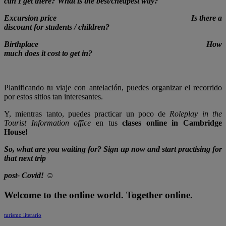
can I get there? What is the best/cheapest way?
Excursion price Is there a
discount for students / children?
Birthplace How
much does it cost to get in?
Planificando tu viaje con antelación, puedes organizar el recorrido
por estos sitios tan interesantes.
Y, mientras tanto, puedes practicar un poco de
Roleplay in the
Tourist Information office
en tus
clases online in Cambridge
House!
So, what are you waiting for? Sign up now and start practising for
that next trip
post- Covid! ☺
Welcome to the online world. Together online.
turismo literario