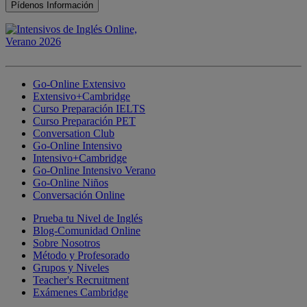
Go-Online Extensivo
Extensivo+Cambridge
Curso Preparación IELTS
Curso Preparación PET
Conversation Club
Go-Online Intensivo
Intensivo+Cambridge
Go-Online Intensivo Verano
Go-Online Niños
Conversación Online
Prueba tu Nivel de Inglés
Blog-Comunidad Online
Sobre Nosotros
Método y Profesorado
Grupos y Niveles
Teacher's Recruitment
Exámenes Cambridge