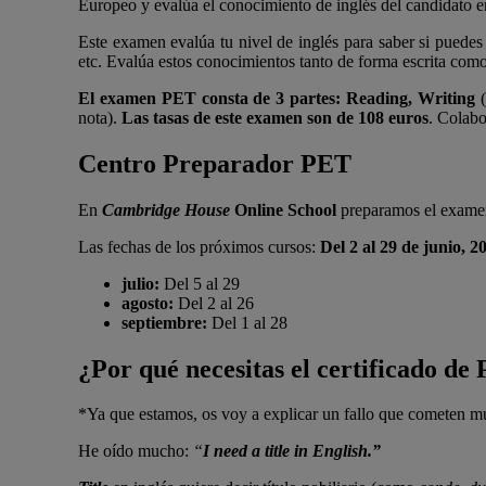
Europeo y evalúa el conocimiento de inglés del candidato en 
Este examen evalúa tu nivel de inglés para saber si puedes e
etc. Evalúa estos conocimientos tanto de forma escrita como
El examen PET consta de 3 partes: Reading, Writing
(
nota).
Las tasas de este examen son de 108 euros
. Colab
Centro Preparador PET
En
Cambridge House
Online School
preparamos el exam
Las fechas de los próximos cursos:
Del 2 al 29 de junio, 2
julio:
Del 5 al 29
agosto:
Del 2 al 26
septiembre:
Del 1 al 28
¿Por qué necesitas el certificado de
*Ya que estamos, os voy a explicar un fallo que cometen 
He oído mucho:
“
I need a title in English.”