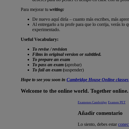
Para mejorar tu
writing:
De nuevo aquí diría – cuanto más escribes, más apren
Al entregarlo a tu profe para que lo corrija, verás lo
experimentado.
Useful Vocabulary:
To revise / revision
Films in original version or subtitled.
To prepare an exam
To pass an exam
(
aprobar)
To fail an exam
(
suspender)
Hope to see you soon in
Cambridge House Online classes
Welcome to the online world. Together online.
Examenes Cambridge
Examen PET
Añadir comentario
Lo siento, debes estar
conec