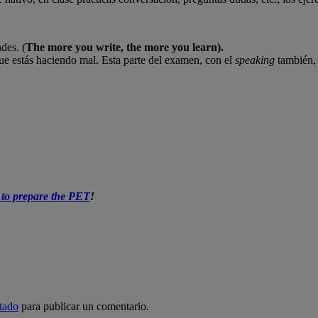
des. (
The more you write, the more you learn).
 que estás haciendo mal. Esta parte del examen, con el
speaking
también, 
 to prepare the PET
!
tado
para publicar un comentario.