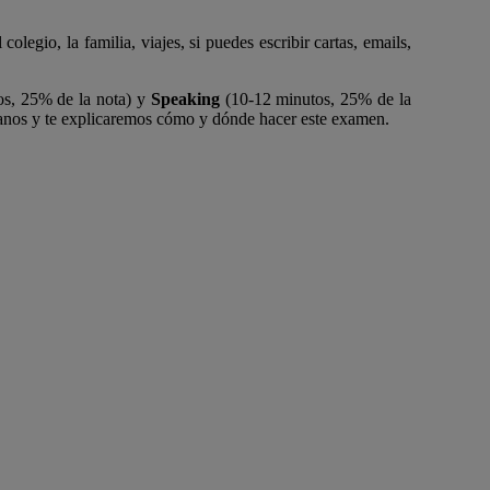
legio, la familia, viajes, si puedes escribir cartas, emails,
s, 25% de la nota) y
Speaking
(10-12 minutos, 25% de la
nos y te explicaremos cómo y dónde hacer este examen.