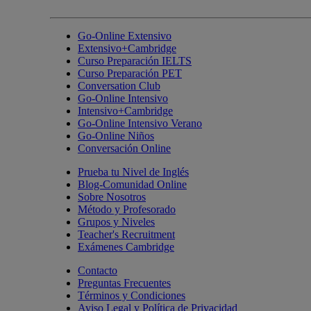
Go-Online Extensivo
Extensivo+Cambridge
Curso Preparación IELTS
Curso Preparación PET
Conversation Club
Go-Online Intensivo
Intensivo+Cambridge
Go-Online Intensivo Verano
Go-Online Niños
Conversación Online
Prueba tu Nivel de Inglés
Blog-Comunidad Online
Sobre Nosotros
Método y Profesorado
Grupos y Niveles
Teacher's Recruitment
Exámenes Cambridge
Contacto
Preguntas Frecuentes
Términos y Condiciones
Aviso Legal y Política de Privacidad