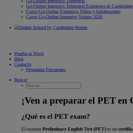
Go-Online Intensivo Trimestral
Go-Online Intensivo Trimestral Exámenes de Cambridge
Curso Go-Online Extensivo Niños y Adolescentes
Curso Go-Online Intensivo Verano 2026
Prueba tu Nivel
Blog
Contacto
Preguntas Frecuentes
Buscar
¡Ven a preparar el PET en
¿Qué es el PET exam?
El examen
Preliminary English Test (PET)
es un
certifi