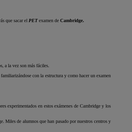
rás que sacar el
PET
examen de
Cambridge.
, a la vez son más fáciles.
 familiarizándose con la estructura y como hacer un examen
esores experimentados en estos exámenes de Cambridge y los
ge. Miles de alumnos que han pasado por nuestros centros y