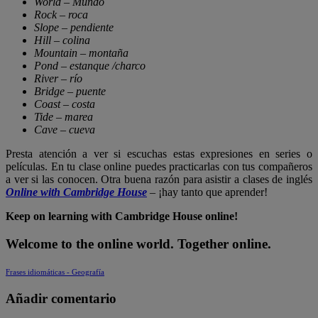
World – Mundo
Rock – roca
Slope – pendiente
Hill – colina
Mountain – montaña
Pond – estanque /charco
River – río
Bridge – puente
Coast – costa
Tide – marea
Cave – cueva
Presta atención a ver si escuchas estas expresiones en series o
películas. En tu clase online puedes practicarlas con tus compañeros
a ver si las conocen. Otra buena razón para asistir a clases de inglés
Online with Cambridge House
– ¡hay tanto que aprender!
Keep on learning with Cambridge House online!
Welcome to the online world. Together online.
Frases idiomáticas - Geografía
Añadir comentario