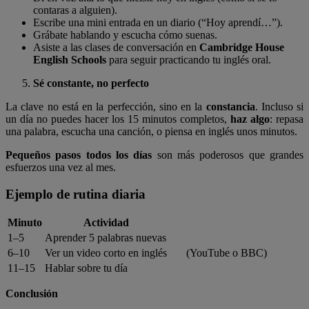
contaras a alguien).
Escribe una mini entrada en un diario (“Hoy aprendí…”).
Grábate hablando y escucha cómo suenas.
Asiste a las clases de conversación en
Cambridge House
English Schools
para seguir practicando tu inglés oral.
Sé constante, no perfecto
La clave no está en la perfección, sino en la
constancia
. Incluso si
un día no puedes hacer los 15 minutos completos,
haz algo
: repasa
una palabra, escucha una canción, o piensa en inglés unos minutos.
Pequeños pasos todos los días
son más poderosos que grandes
esfuerzos una vez al mes.
Ejemplo de rutina diaria
Minuto
Actividad
1–5
Aprender 5 palabras nuevas
6–10
Ver un video corto en inglés
(YouTube o BBC)
11–15
Hablar sobre tu día
Conclusión