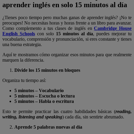
aprender inglés
en solo 15 minutos al día
¿Tienes poco tiempo pero muchas ganas de aprender inglés? ¡No te
preocupes! No necesitas horas y horas frente a un libro para avanzar.
Como complemento a tus clases de inglés en
Cambridge House
English Schools
con solo
15 minutos al día
, puedes mejorar tu
vocabulario, comprensión y pronunciación, si eres constante y tienes
una buena estrategia.
Aquí te mostramos cómo organizar esos minutos para que realmente
marquen la diferencia.
Divide los 15 minutos en bloques
Organiza tu tiempo así:
5 minutos – Vocabulario
5 minutos – Escucha o lectura
5 minutos – Habla o escritura
Esto te permite practicar las cuatro habilidades básicas (
reading,
writing, listening and speaking
) cada día, sin sentirte abrumado.
Aprende 5 palabras nuevas al día