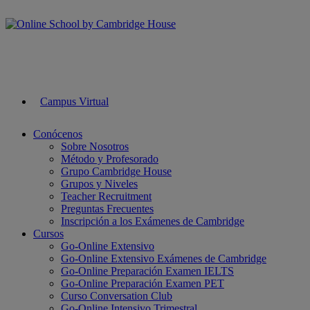
Campus Virtual
Conócenos
Sobre Nosotros
Método y Profesorado
Grupo Cambridge House
Grupos y Niveles
Teacher Recruitment
Preguntas Frecuentes
Inscripción a los Exámenes de Cambridge
Cursos
Go-Online Extensivo
Go-Online Extensivo Exámenes de Cambridge
Go-Online Preparación Examen IELTS
Go-Online Preparación Examen PET
Curso Conversation Club
Go-Online Intensivo Trimestral