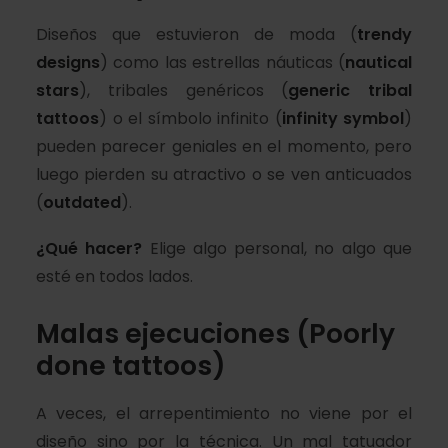
Diseños que estuvieron de moda (
trendy
designs
) como las estrellas náuticas (
nautical
stars
), tribales genéricos (
generic tribal
tattoos
) o el símbolo infinito (
infinity symbol
)
pueden parecer geniales en el momento, pero
luego pierden su atractivo o se ven anticuados
(
outdated
).
¿Qué hacer?
Elige algo personal, no algo que
esté en todos lados.
Malas ejecuciones (Poorly
done tattoos)
A veces, el arrepentimiento no viene por el
diseño sino por la técnica. Un mal tatuador