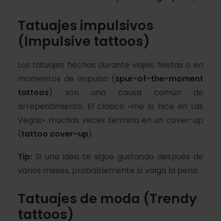
Tatuajes impulsivos
(Impulsive tattoos)
Los tatuajes hechos durante viajes, fiestas o en
momentos de impulso (
spur-of-the-moment
tattoos
) son una causa común de
arrepentimiento. El clásico «me lo hice en Las
Vegas» muchas veces termina en un cover-up
(
tattoo cover-up
).
Tip:
Si una idea te sigue gustando después de
varios meses, probablemente sí valga la pena.
Tatuajes de moda (Trendy
tattoos)