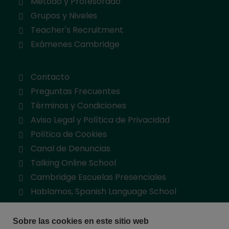
Método y Profesorado
Grupos y Niveles
Teacher's Recruitment
Exámenes Cambridge
Contacto
Preguntas Frecuentes
Términos y Condiciones
Aviso Legal y Política de Privacidad
Política de Cookies
Canal de Denuncias
Talking Online School
Cambridge Escuelas Presenciales
Hablamos, Spanish Language School
Sobre las cookies en este sitio web