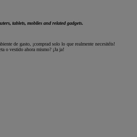
ters, tablets, mobiles and related gadgets.
mbiente de gasto, ¡comprad solo lo que realmente necesitéis!
ta o vestido ahora mismo? ¡Ja ja!