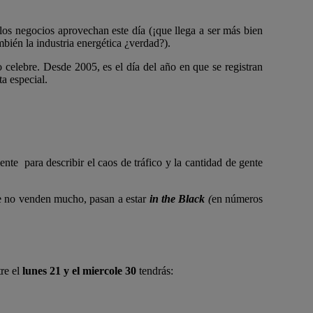
los negocios aprovechan este día (¡que llega a ser más bien
bién la industria energética ¿verdad?).
elebre. Desde 2005, es el día del año en que se registran
ta especial.
nte para describir el caos de tráfico y la cantidad de gente
e no venden mucho, pasan a estar
in the Black
(
en números
tre el
lunes 21 y el miercole 30
tendrás: