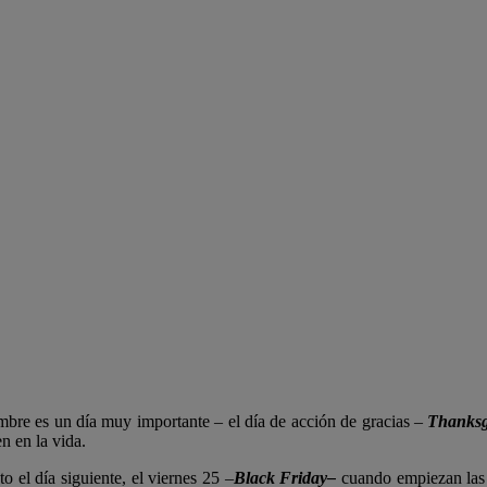
bre es un día muy importante – el día de acción de gracias –
Thanksg
en en la vida.
o el día siguiente, el viernes 25 –
Black Friday–
cuando empiezan las 