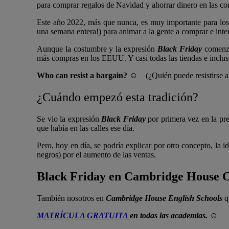
para comprar regalos de Navidad y ahorrar dinero en las c
Este año 2022, más que nunca, es muy importante para los n
una semana entera!) para animar a la gente a comprar e inte
Aunque la costumbre y la expresión
Black Friday
comenzó
más compras en los EEUU. Y casi todas las tiendas e inclus
Who can resist a bargain?
☺
(¿Quién puede resistirse 
¿Cuándo empezó esta tradición?
Se vio la expresión
Black Friday
por primera vez en la pr
que había en las calles ese día.
Pero, hoy en día, se podría explicar por otro concepto, la i
negros) por el aumento de las ventas.
Black Friday en Cambridge House 
También nosotros en
Cambridge House English Schools
q
MATRÍCULA GRATUITA
en todas las academias. ☺