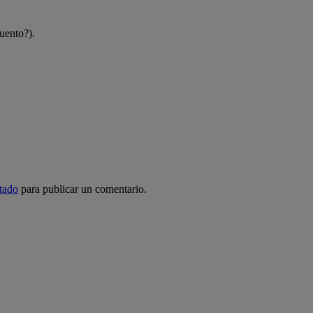
uento?).
tado
para publicar un comentario.