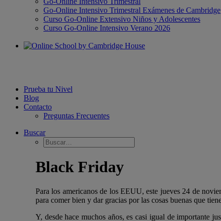
Go-Online Intensivo Trimestral
Go-Online Intensivo Trimestral Exámenes de Cambridge
Curso Go-Online Extensivo Niños y Adolescentes
Curso Go-Online Intensivo Verano 2026
Prueba tu Nivel
Blog
Contacto
Preguntas Frecuentes
Buscar
Black Friday
Para los americanos de los EEUU, este jueves 24 de noviem
para comer bien y dar gracias por las cosas buenas que tien
Y, desde hace muchos años, es casi igual de importante just