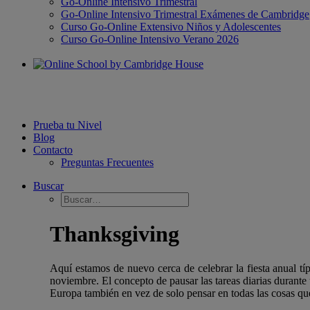
Go-Online Intensivo Trimestral
Go-Online Intensivo Trimestral Exámenes de Cambridge
Curso Go-Online Extensivo Niños y Adolescentes
Curso Go-Online Intensivo Verano 2026
Prueba tu Nivel
Blog
Contacto
Preguntas Frecuentes
Buscar
Thanksgiving
Aquí estamos de nuevo cerca de celebrar la fiesta anual 
noviembre. El concepto de pausar las tareas diarias durante
Europa también en vez de solo pensar en todas las cosas q