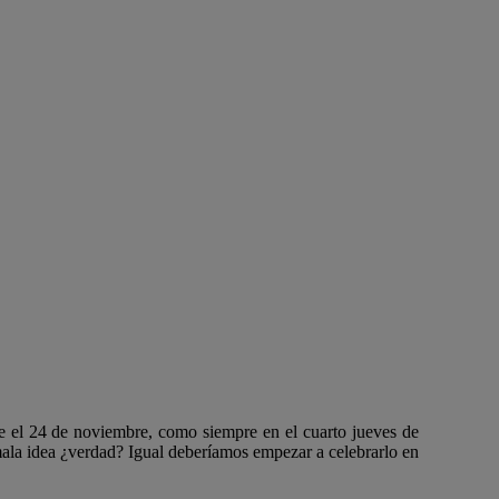
cae el 24 de noviembre, como siempre en el cuarto jueves de
 mala idea ¿verdad? Igual deberíamos empezar a celebrarlo en