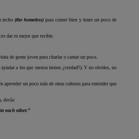
n techo
(the homeless)
para comer bien y tener un poco de
es dar es mejor que recibir.
isita de gente joven para charlar o cantar un poco.
 y ayudar a los que menos tienen ¿verdad?). Y no olvides, no
ién aprender un poco más de otras culturas para entender que
a, decía:
r to each other.”