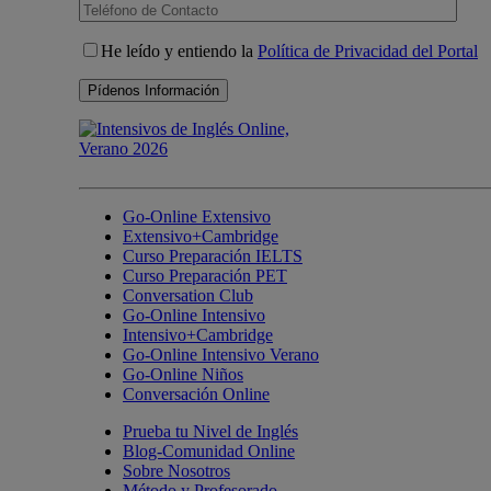
He leído y entiendo la
Política de Privacidad del Portal
Go-Online Extensivo
Extensivo+Cambridge
Curso Preparación IELTS
Curso Preparación PET
Conversation Club
Go-Online Intensivo
Intensivo+Cambridge
Go-Online Intensivo Verano
Go-Online Niños
Conversación Online
Prueba tu Nivel de Inglés
Blog-Comunidad Online
Sobre Nosotros
Método y Profesorado