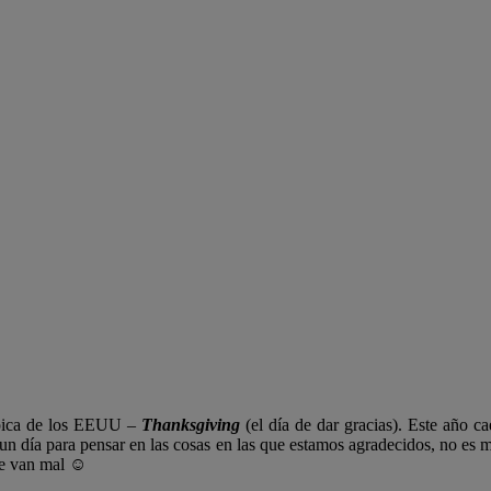
típica de los EEUU –
Thanksgiving
(el día de dar gracias). Este año 
 un día para pensar en las cosas en las que estamos agradecidos, no es
ue van mal ☺