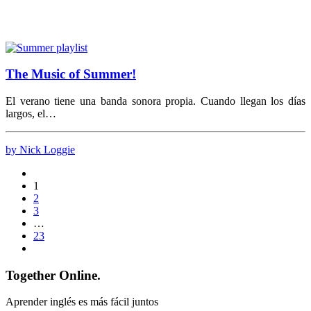
The Music of Summer!
El verano tiene una banda sonora propia. Cuando llegan los días
largos, el…
by Nick Loggie
1
2
3
…
23
Together Online.
Aprender inglés es más fácil juntos