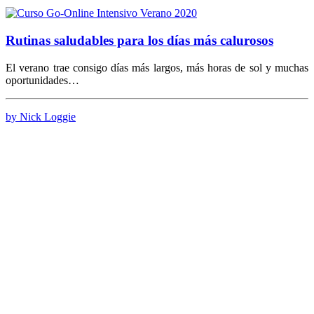
Rutinas saludables para los días más calurosos
El verano trae consigo días más largos, más horas de sol y muchas
oportunidades…
by Nick Loggie