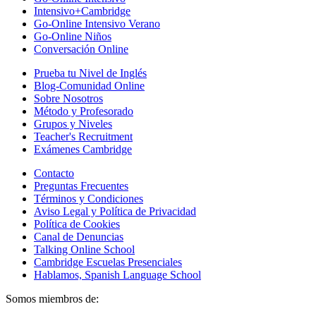
Intensivo+Cambridge
Go-Online Intensivo Verano
Go-Online Niños
Conversación Online
Prueba tu Nivel de Inglés
Blog-Comunidad Online
Sobre Nosotros
Método y Profesorado
Grupos y Niveles
Teacher's Recruitment
Exámenes Cambridge
Contacto
Preguntas Frecuentes
Términos y Condiciones
Aviso Legal y Política de Privacidad
Política de Cookies
Canal de Denuncias
Talking Online School
Cambridge Escuelas Presenciales
Hablamos, Spanish Language School
Somos miembros de: