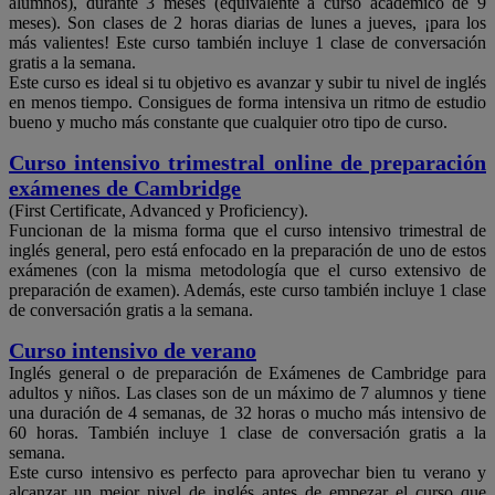
alumnos), durante 3 meses (equivalente a curso académico de 9
meses). Son clases de 2 horas diarias de lunes a jueves, ¡para los
más valientes! Este curso también incluye 1 clase de conversación
gratis a la semana.
Este curso es ideal si tu objetivo es avanzar y subir tu nivel de inglés
en menos tiempo. Consigues de forma intensiva un ritmo de estudio
bueno y mucho más constante que cualquier otro tipo de curso.
Curso intensivo trimestral online de preparación
exámenes de Cambridge
(First Certificate, Advanced y Proficiency).
Funcionan de la misma forma que el curso intensivo trimestral de
inglés general, pero está enfocado en la preparación de uno de estos
exámenes (con la misma metodología que el curso extensivo de
preparación de examen). Además, este curso también incluye 1 clase
de conversación gratis a la semana.
Curso intensivo de verano
Inglés general o de preparación de Exámenes de Cambridge para
adultos y niños. Las clases son de un máximo de 7 alumnos y tiene
una duración de 4 semanas, de 32 horas o mucho más intensivo de
60 horas. También incluye 1 clase de conversación gratis a la
semana.
Este curso intensivo es perfecto para aprovechar bien tu verano y
alcanzar un mejor nivel de inglés antes de empezar el curso que