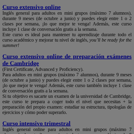
Curso extensivo online
Inglés general para adultos en mini grupos (máximo 7 alumnos),
durante 9 meses (de octubre a junio) y puedes elegir entre 1 o 2
clases por semana, ¡lo que mejor te venga! Además, este curso
incluye 1 clase de conversación gratis a la semana.
Este curso es ideal para mantener tu aprendizaje durante todo el
curso académico y mejorar tu nivel de inglés,
you’ll be ready for the
summer!
Curso extensivo online de preparación exámenes
de Cambridge
(First Certificate, Advanced y Proficiency).
Para adultos en mini grupos (máximo 7 alumnos), durante 9 meses
(de octubre a junio) y puedes elegir entre 1 o 2 clases por semana,
¡lo que mejor te venga! Además, este curso también incluye 1 clase
de conversación gratis a la semana.
Si tu objetivo es sacarte un examen de la universidad de Cambridge,
este curso te prepara a coger todo el nivel que necesitas + la
preparación del propio examen: estudiar su estructura, tipologías de
ejercicios y cómo poder superarlo.
Curso intensivo trimestral
Inglés general online para adultos en mini grupos (máximo 7