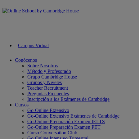
Campus Virtual
Conócenos
Sobre Nosotros
Método y Profesorado
Grupo Cambridge House
Grupos y Niveles
Teacher Recruitment
Preguntas Frecuentes
Inscripción a los Exámenes de Cambridge
Cursos
Go-Online Extensivo
Go-Online Extensivo Exámenes de Cambridge
Go-Online Preparación Examen IELTS
Go-Online Preparación Examen PET
Curso Conversation Club
Go-Online Intensivo Trimestral