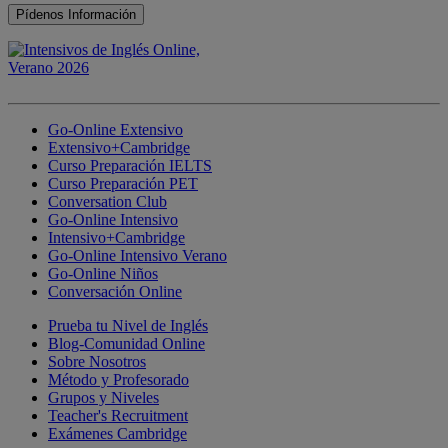
Go-Online Extensivo
Extensivo+Cambridge
Curso Preparación IELTS
Curso Preparación PET
Conversation Club
Go-Online Intensivo
Intensivo+Cambridge
Go-Online Intensivo Verano
Go-Online Niños
Conversación Online
Prueba tu Nivel de Inglés
Blog-Comunidad Online
Sobre Nosotros
Método y Profesorado
Grupos y Niveles
Teacher's Recruitment
Exámenes Cambridge