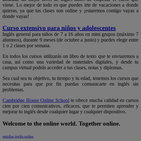
viene. Lo mejor de todo es que puedes irte de vacaciones a donde
quieras, ya que tus clases son online y ¡estaremos contigo vayas a
donde vayas!
Curso extensivo para niños y adolescentes
Inglés general para niños de 7 a 16 años en mini grupos (máximo 7
alumnos), durante 9 meses (de octubre a junio) y puedes elegir entre
1 o 2 clases por semana.
En todos los cursos utilizarás un libro de texto que te enviaremos a
casa, así como una variedad de materiales digitales, y desde tu
campus virtual podrás acceder a tus clases, notas y diplomas.
Sea cual sea tu objetivo, tu tiempo y tu edad, tenemos los cursos que
necesitas para que por fin puedas comunicarte en inglés sin
problemas.
Cambridge House Online School
te ofrece mucha calidad en cursos
cien por cien comunicativos, eficaces, que te permiten aprender y
mejorar tu inglés desde cualquier lugar y cualquier dispositivo.
Welcome to the online world. Together online.
estudiar inglés online