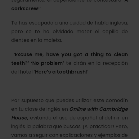
corkscrew
!’
Te has escapado a una cuidad de habla inglesa,
pero se te ha olvidado meter el cepillo de
dientes en la maleta.
’Excuse me, have you got
a thing
to clean
teeth?’ ‘No problem’
te dirán en la recepción
del hotel ‘
Here’s a toothbrush
!’
Por supuesto que puedes utilizar este comodín
en tu clase de inglés en
Online with Cambridge
House,
evitando el uso de español al definir en
inglés la palabra que buscas. ¡A practicar! Pero,
vamos a seguir con explicaciones y ejemplos de