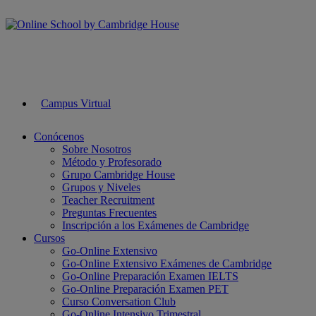
Campus Virtual
Conócenos
Sobre Nosotros
Método y Profesorado
Grupo Cambridge House
Grupos y Niveles
Teacher Recruitment
Preguntas Frecuentes
Inscripción a los Exámenes de Cambridge
Cursos
Go-Online Extensivo
Go-Online Extensivo Exámenes de Cambridge
Go-Online Preparación Examen IELTS
Go-Online Preparación Examen PET
Curso Conversation Club
Go-Online Intensivo Trimestral