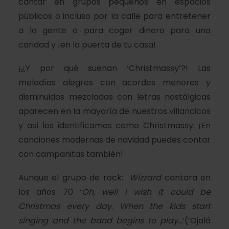
cantar en grupos pequeños en espacios
públicos o incluso por la calle para entretener
a la gente o para coger dinero para una
caridad y ¡en la puerta de tu casa!
¡¿Y por qué suenan ‘Christmassy’?! Las
melodías alegres con acordes menores y
disminuidos mezcladas con letras nostálgicas
aparecen en la mayoría de nuestros villancicos
y así los identificamos como Christmassy. ¡En
canciones modernas de navidad puedes contar
con campanitas también!
Aunque el grupo de rock:
Wizzard
cantara en
los años 70 ‘
Oh, well I wish it could be
Christmas every day
.
When the kids start
singing and the band begins to play…
’(’Ojalá