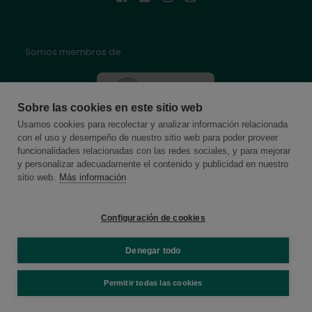
Somos miembros de:
Sobre las cookies en este sitio web
Usamos cookies para recolectar y analizar información relacionada
con el uso y desempeño de nuestro sitio web para poder proveer
funcionalidades relacionadas con las redes sociales, y para mejorar
y personalizar adecuadamente el contenido y publicidad en nuestro
sitio web.
Más información
Configuración de cookies
Denegar todo
© 2026 Online School by Cambridge House. All rights reserved
Permitir todas las cookies