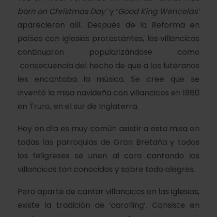
born on Christmas Day’
y ‘
Good King Wencelas’
aparecieron allí. Después de la Reforma en
países con iglesias protestantes, los villancicos
continuaron popularizándose como
consecuencia del hecho de que a los luteranos
les encantaba la música. Se cree que se
inventó la misa navideña con villancicos en 1880
en Truro, en el sur de Inglaterra.
Hoy en día es muy común asistir a esta misa en
todas las parroquias de Gran Bretaña y todos
los feligreses se unen al coro cantando los
villancicos tan conocidos y sobre todo alegres.
Pero aparte de cantar villancicos en las iglesias,
existe la tradición de ‘carolling’. Consiste en