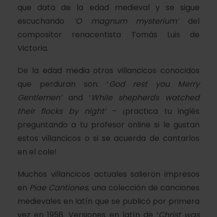
que data de la edad medieval y se sigue
escuchando
‘O magnum mysterium’
del
compositor renacentista Tomás Luis de
Victoria.
De la edad media otros villancicos conocidos
que perduran son: ‘
God rest you Merry
Gentlemen’
and ‘
While shepherds watched
their flocks by night’
– ¡practica tu inglés
preguntando a tu profesor online si le gustan
estos villancicos o si se acuerda de cantarlos
en el cole!
Muchos villancicos actuales salieron impresos
en
Piae Cantiones
, una colección de canciones
medievales en latín que se publicó por primera
vez en 1958. Versiones en latín de ‘
Christ was