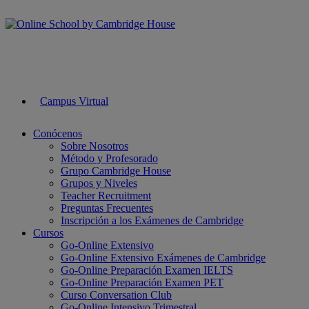
Campus Virtual
Conócenos
Sobre Nosotros
Método y Profesorado
Grupo Cambridge House
Grupos y Niveles
Teacher Recruitment
Preguntas Frecuentes
Inscripción a los Exámenes de Cambridge
Cursos
Go-Online Extensivo
Go-Online Extensivo Exámenes de Cambridge
Go-Online Preparación Examen IELTS
Go-Online Preparación Examen PET
Curso Conversation Club
Go-Online Intensivo Trimestral