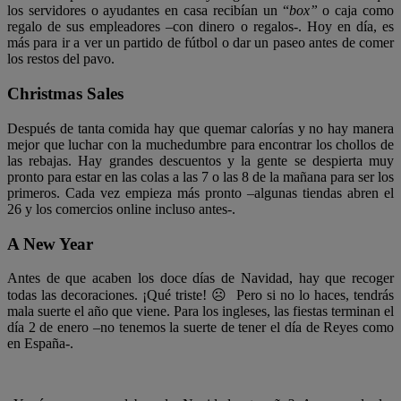
los servidores o ayudantes en casa recibían un “
box”
o caja como
regalo de sus empleadores –con dinero o regalos-. Hoy en día, es
más para ir a ver un partido de fútbol o dar un paseo antes de comer
los restos del pavo.
Christmas Sales
Después de tanta comida hay que quemar calorías y no hay manera
mejor que luchar con la muchedumbre para encontrar los chollos de
las rebajas. Hay grandes descuentos y la gente se despierta muy
pronto para estar en las colas a las 7 o las 8 de la mañana para ser los
primeros. Cada vez empieza más pronto –algunas tiendas abren el
26 y los comercios online incluso antes-.
A New Year
Antes de que acaben los doce días de Navidad, hay que recoger
todas las decoraciones. ¡Qué triste! ☹ Pero si no lo haces, tendrás
mala suerte el año que viene. Para los ingleses, las fiestas terminan el
día 2 de enero –no tenemos la suerte de tener el día de Reyes como
en España-.