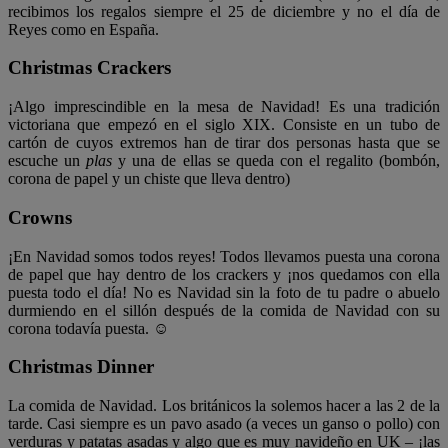
recibimos los regalos siempre el 25 de diciembre y no el día de
Reyes como en España.
Christmas Crackers
¡Algo imprescindible en la mesa de Navidad! Es una tradición
victoriana que empezó en el siglo XIX. Consiste en un tubo de
cartón de cuyos extremos han de tirar dos personas hasta que se
escuche un
plas
y una de ellas se queda con el regalito (bombón,
corona de papel y un chiste que lleva dentro)
Crowns
¡En Navidad somos todos reyes! Todos llevamos puesta una corona
de papel que hay dentro de los crackers y ¡nos quedamos con ella
puesta todo el día! No es Navidad sin la foto de tu padre o abuelo
durmiendo en el sillón después de la comida de Navidad con su
corona todavía puesta. ☺
Christmas Dinner
La comida de Navidad. Los británicos la solemos hacer a las 2 de la
tarde. Casi siempre es un pavo asado (a veces un ganso o pollo) con
verduras y patatas asadas y algo que es muy navideño en UK – ¡las