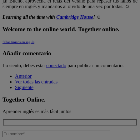
ja! Bueno, aprovecha el relax del verano para repasar tus fallos de
siempre en inglés y mandarlos al olvido de una vez por todas. ☺
Learning all the time with
Cambridge House
! ☺
Welcome to the online world. Together online.
fallos típicos en inglés
Añadir comentario
Lo siento, debes estar
conectado
para publicar un comentario.
Anterior
Ver todas las entradas
Siguiente
Together Online.
Aprender inglés es más fácil juntos