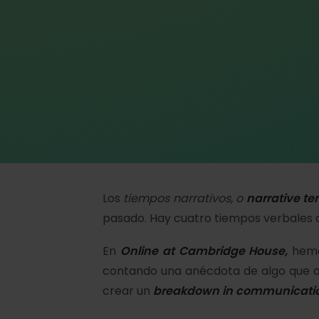
Los
tiempos narrativos, o
narrative t
pasado. Hay cuatro tiempos verbales 
En
Online at Cambridge House
,
hem
contando una anécdota de algo que ocu
crear un
breakdown in communicati