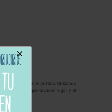
ha tenido lugar en el pasado. Utilizando
las acciones que tuvieron lugar y el