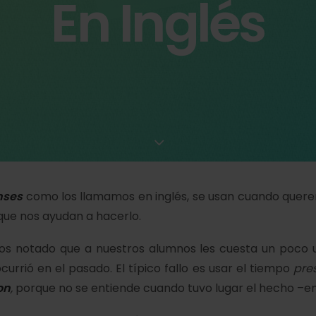
En Inglés
enses
como los llamamos en inglés, se usan cuando quere
que nos ayudan a hacerlo.
os notado
que a nuestros alumnos les cuesta un poco 
rrió en el pasado. El típico fallo es usar el tiempo
pre
on
,
porque no se entiende cuando tuvo lugar el hecho –e