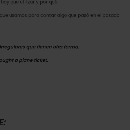
ay que utilizar y por qué.
 que usamos para contar algo que pasó en el pasado.
Irregulares que tienen otra forma.
ought
a plane ticket.
E: