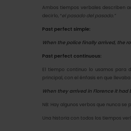
Ambos tiempos verbales describen a
decirlo, “
el pasado del pasado.”
Past perfect simple:
When the police finally
arrived
, the 
Past perfect continuous:
El tiempo continuo lo usamos para d
principal, con el énfasis en que lleva
When they
arrived
in Florence it
had 
NB: Hay algunos verbos que nunca se pu
Una historia con todos los tiempos ver