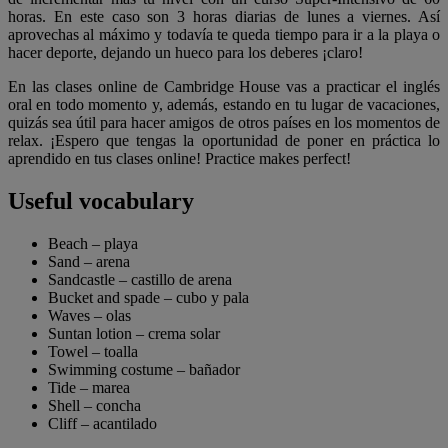
horas. En este caso son 3 horas diarias de lunes a viernes. Así
aprovechas al máximo y todavía te queda tiempo para ir a la playa o
hacer deporte, dejando un hueco para los deberes ¡claro!
En las clases online de Cambridge House vas a practicar el inglés
oral en todo momento y, además, estando en tu lugar de vacaciones,
quizás sea útil para hacer amigos de otros países en los momentos de
relax. ¡Espero que tengas la oportunidad de poner en práctica lo
aprendido en tus clases online! Practice makes perfect!
Useful vocabulary
Beach – playa
Sand – arena
Sandcastle – castillo de arena
Bucket and spade – cubo y pala
Waves – olas
Suntan lotion – crema solar
Towel – toalla
Swimming costume – bañador
Tide – marea
Shell – concha
Cliff – acantilado