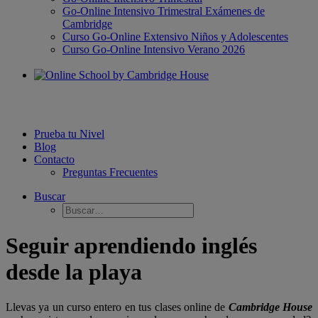
Go-Online Intensivo Trimestral Exámenes de
Cambridge
Curso Go-Online Extensivo Niños y Adolescentes
Curso Go-Online Intensivo Verano 2026
Prueba tu Nivel
Blog
Contacto
Preguntas Frecuentes
Buscar
Seguir aprendiendo inglés
desde la playa
Llevas ya un curso entero en tus clases online de
Cambridge House