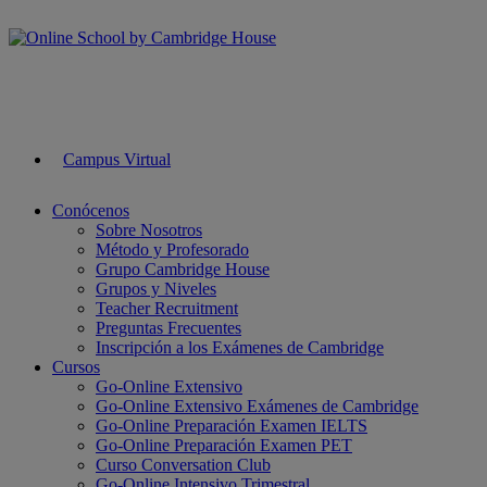
Campus Virtual
Conócenos
Sobre Nosotros
Método y Profesorado
Grupo Cambridge House
Grupos y Niveles
Teacher Recruitment
Preguntas Frecuentes
Inscripción a los Exámenes de Cambridge
Cursos
Go-Online Extensivo
Go-Online Extensivo Exámenes de Cambridge
Go-Online Preparación Examen IELTS
Go-Online Preparación Examen PET
Curso Conversation Club
Go-Online Intensivo Trimestral