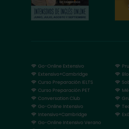
Go-Online Extensivo
Pru
Extensivo+Cambridge
Bl
Curso Preparación IELTS
So
Curso Preparación PET
Mé
Conversation Club
Gru
Go-Online Intensivo
Te
Intensivo+Cambridge
Ex
Go-Online Intensivo Verano