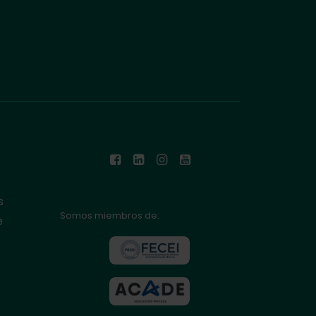
s
Somos miembros de:
e