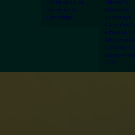
Inscripción a los
Trimestral
Exámenes de
Exámenes d
Cambridge
Cambridge
Curso Go-On
Extensivo Ni
Adolescente
Curso Go-On
Intensivo Ve
2026