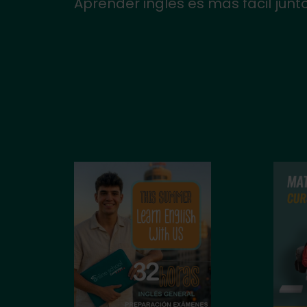
Aprender inglés es más fácil junt