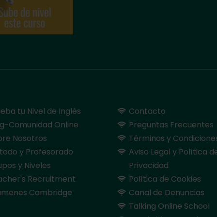
eba tu Nivel de Inglés
Contacto
og-Comunidad Online
Preguntas Frecuentes
bre Nosotros
Términos y Condicione
todo y Profesorado
Aviso Legal y Política d
pos y Niveles
Privacidad
acher's Recruitment
Política de Cookies
ámenes Cambridge
Canal de Denuncias
Talking Online School