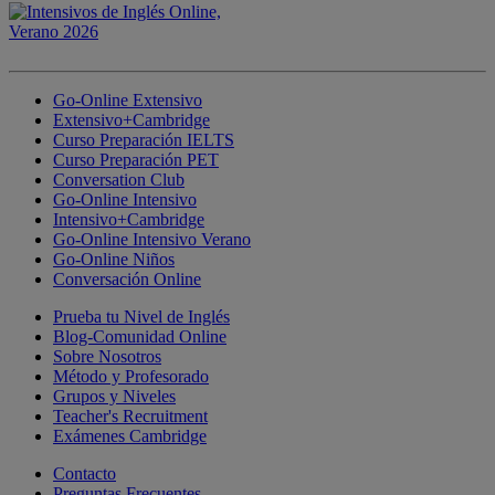
Go-Online Extensivo
Extensivo+Cambridge
Curso Preparación IELTS
Curso Preparación PET
Conversation Club
Go-Online Intensivo
Intensivo+Cambridge
Go-Online Intensivo Verano
Go-Online Niños
Conversación Online
Prueba tu Nivel de Inglés
Blog-Comunidad Online
Sobre Nosotros
Método y Profesorado
Grupos y Niveles
Teacher's Recruitment
Exámenes Cambridge
Contacto
Preguntas Frecuentes