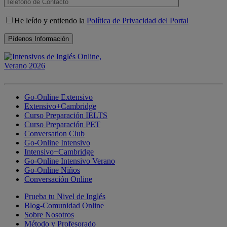
He leído y entiendo la
Política de Privacidad del Portal
Go-Online Extensivo
Extensivo+Cambridge
Curso Preparación IELTS
Curso Preparación PET
Conversation Club
Go-Online Intensivo
Intensivo+Cambridge
Go-Online Intensivo Verano
Go-Online Niños
Conversación Online
Prueba tu Nivel de Inglés
Blog-Comunidad Online
Sobre Nosotros
Método y Profesorado