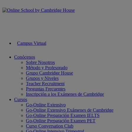
Campus Virtual
Conócenos
Sobre Nosotros
Método y Profesorado
Grupo Cambridge House
Grupos y Niveles
Teacher Recruitment
Preguntas Frecuentes
Inscripción a los Exámenes de Cambridge
Cursos
Go-Online Extensivo
Go-Online Extensivo Exámenes de Cambridge
Go-Online Preparación Examen IELTS
Go-Online Preparación Examen PET
Curso Conversation Club
Go-Online Intensivo Trimestral