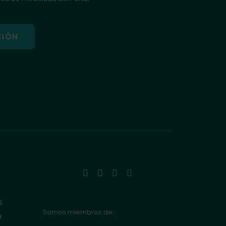
s
Somos miembros de:
e