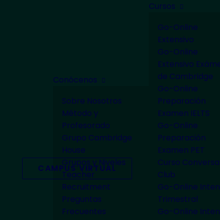
Cursos
Go-Online
Extensivo
Go-Online
Extensivo Exám
de Cambridge
Conócenos
Go-Online
Sobre Nosotros
Preparación
Método y
Examen IELTS
Profesorado
Go-Online
Grupo Cambridge
Preparación
House
Examen PET
Grupos y Niveles
Curso Conversa
CAMPUS VIRTUAL
Teacher
Club
Recruitment
Go-Online Inten
Preguntas
Trimestral
Frecuentes
Go-Online Inten