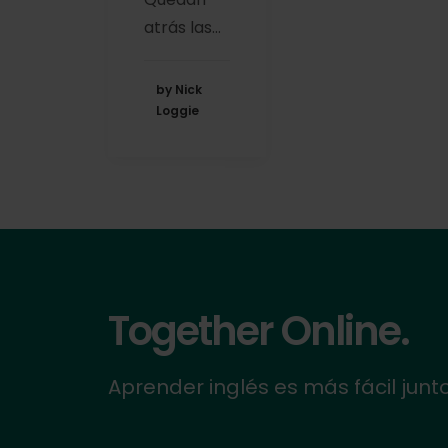
atrás las…
by Nick
Loggie
Together Online.
Aprender inglés es más fácil junt