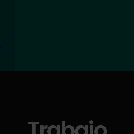
e
y
e
o
Trabajo