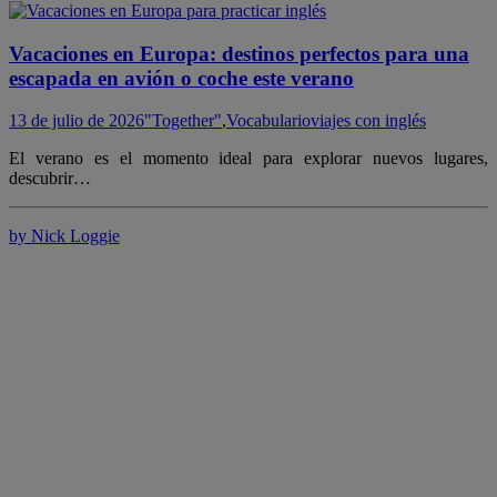
Vacaciones en Europa: destinos perfectos para una
escapada en avión o coche este verano
13 de julio de 2026
"Together"
,
Vocabulario
viajes con inglés
El verano es el momento ideal para explorar nuevos lugares,
descubrir…
by Nick Loggie