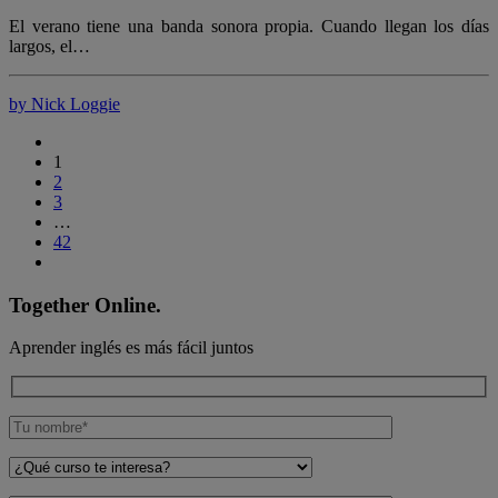
El verano tiene una banda sonora propia. Cuando llegan los días
largos, el…
by Nick Loggie
1
2
3
…
42
Together Online.
Aprender inglés es más fácil juntos