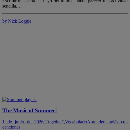
Escribir una carta a tu “yo del futuro” puede parecer una actividad
sencilla,…
by Nick Loggie
The Music of Summer!
1 de junio de 2026
"Together"
,
Vocabulario
Aprender inglés con
canciones