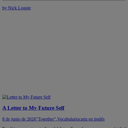
by Nick Loggie
A Letter to My Future Self
8 de junio de 2026
"Together"
,
Vocabulario
carta en inglés